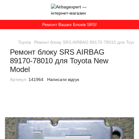
Ремонт Ваших Блоків SRS!
Toyota
Ремонт блоку SRS AIRBAG 89170-78010 для Toyot
Ремонт блоку SRS AIRBAG
89170-78010 для Toyota New
Model
Артикул:
141964
Написати відгук