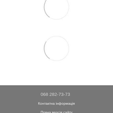
068 282-73-73
Контактна інформація
Повна версія сайту