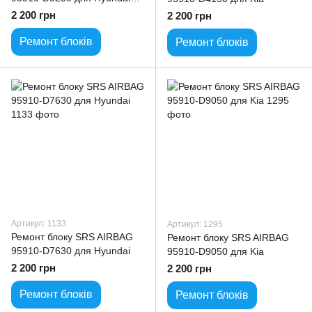
Tucson
2 200 грн
2 200 грн
Ремонт блоків
Ремонт блоків
Артикул: 1133
Артикул: 1295
Ремонт блоку SRS AIRBAG
Ремонт блоку SRS AIRBAG
95910-D7630 для Hyundai
95910-D9050 для Kia
2 200 грн
2 200 грн
Ремонт блоків
Ремонт блоків