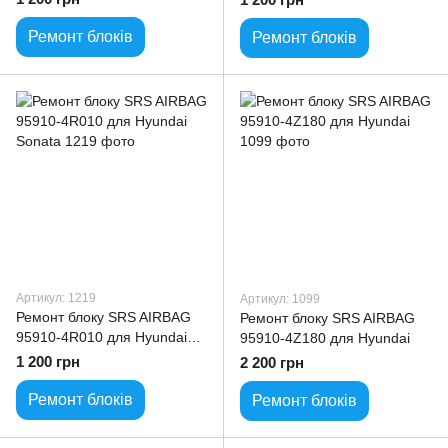
Ремонт блоків
Ремонт блоків
Артикул: 1219
Артикул: 1099
Ремонт блоку SRS AIRBAG
Ремонт блоку SRS AIRBAG
95910-4R010 для Hyundai
95910-4Z180 для Hyundai
Sonata
1 200 грн
2 200 грн
Ремонт блоків
Ремонт блоків