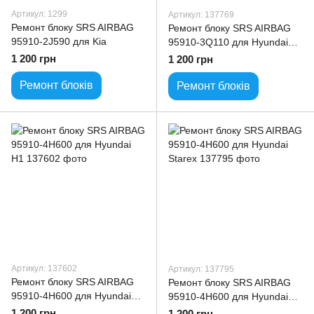
Артикул: 1299
Артикул: 137769
Ремонт блоку SRS AIRBAG
Ремонт блоку SRS AIRBAG
95910-2J590 для Kia
95910-3Q110 для Hyundai
Sonata
1 200 грн
1 200 грн
Ремонт блоків
Ремонт блоків
Артикул: 137602
Артикул: 137795
Ремонт блоку SRS AIRBAG
Ремонт блоку SRS AIRBAG
95910-4H600 для Hyundai
95910-4H600 для Hyundai
H1
Starex
1 200 грн
1 200 грн