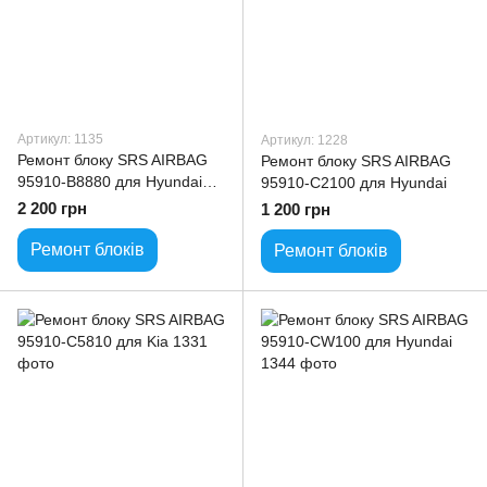
Артикул: 1135
Артикул: 1228
Ремонт блоку SRS AIRBAG
Ремонт блоку SRS AIRBAG
95910-B8880 для Hyundai
95910-C2100 для Hyundai
Kia
2 200 грн
1 200 грн
Ремонт блоків
Ремонт блоків