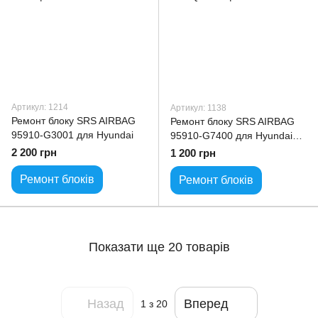
Артикул: 1214
Артикул: 1138
Ремонт блоку SRS AIRBAG
Ремонт блоку SRS AIRBAG
95910-G3001 для Hyundai
95910-G7400 для Hyundai
IONIQ
2 200 грн
1 200 грн
Ремонт блоків
Ремонт блоків
Показати ще 20 товарів
Назад
Вперед
1
з 20