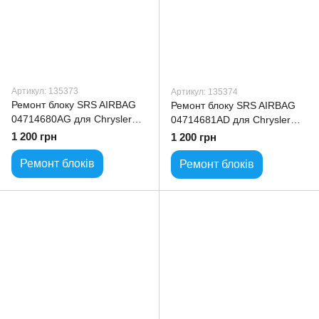
Артикул: 135373
Артикул: 135374
Ремонт блоку SRS AIRBAG
Ремонт блоку SRS AIRBAG
04714680AG для Chrysler
04714681AD для Chrysler
PTCruiser
PTCruiser
1 200 грн
1 200 грн
Ремонт блоків
Ремонт блоків