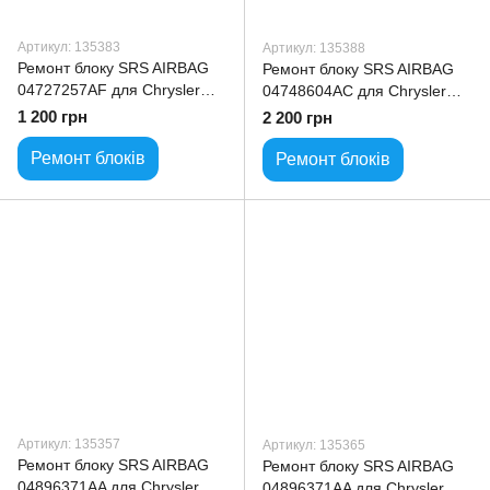
Артикул: 135383
Артикул: 135388
Ремонт блоку SRS AIRBAG
Ремонт блоку SRS AIRBAG
04727257AF для Chrysler
04748604AC для Chrysler
Town&Country
Voyager
1 200 грн
2 200 грн
Ремонт блоків
Ремонт блоків
Артикул: 135357
Артикул: 135365
Ремонт блоку SRS AIRBAG
Ремонт блоку SRS AIRBAG
04896371AA для Chrysler
04896371AA для Chrysler