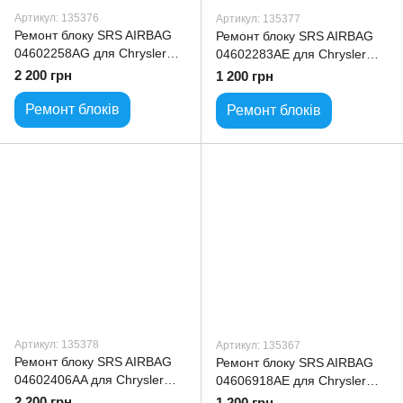
Артикул: 135376
Артикул: 135377
Ремонт блоку SRS AIRBAG
Ремонт блоку SRS AIRBAG
04602258AG для Chrysler
04602283AE для Chrysler
Sebring
Sebring
2 200 грн
1 200 грн
Ремонт блоків
Ремонт блоків
Артикул: 135378
Артикул: 135367
Ремонт блоку SRS AIRBAG
Ремонт блоку SRS AIRBAG
04602406AA для Chrysler
04606918AE для Chrysler
Sebring
Pacifica
2 200 грн
1 200 грн