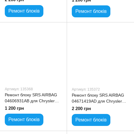
Ремонт блоків
Ремонт блоків
Артикул: 135368
Артикул: 135372
Ремонт блоку SRS AIRBAG
Ремонт блоку SRS AIRBAG
04606931AB для Chrysler
04671419AD для Chrysler
Pacifica
PTCruiser
1 200 грн
2 200 грн
Ремонт блоків
Ремонт блоків