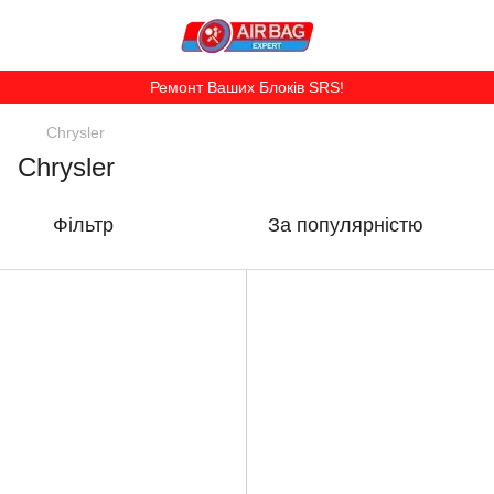
Ремонт Ваших Блоків SRS!
Chrysler
Chrysler
Фільтр
За популярністю