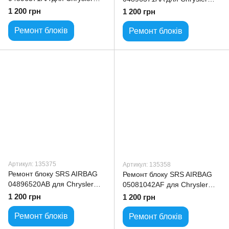
300C
300M
1 200 грн
1 200 грн
Ремонт блоків
Ремонт блоків
Артикул: 135375
Артикул: 135358
Ремонт блоку SRS AIRBAG
Ремонт блоку SRS AIRBAG
04896520AB для Chrysler
05081042AF для Chrysler
PTCruiser
300C
1 200 грн
1 200 грн
Ремонт блоків
Ремонт блоків