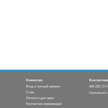
Клиентам
Контактна
Вход в личный кабинет
068 282-73-7
О нас
Перезвонить
Оплата и доставка
Контактная информация