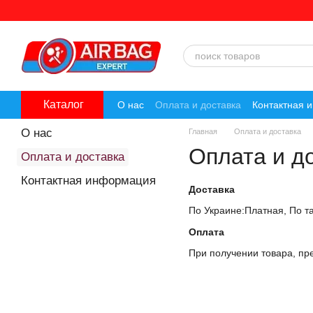
Перейти к основному контенту
Каталог
О нас
Оплата и доставка
Контактная 
О нас
Главная
Оплата и доставка
Оплата и д
Оплата и доставка
Контактная информация
Доставка
По Украине:Платная, По 
Оплата
При получении товара, пр