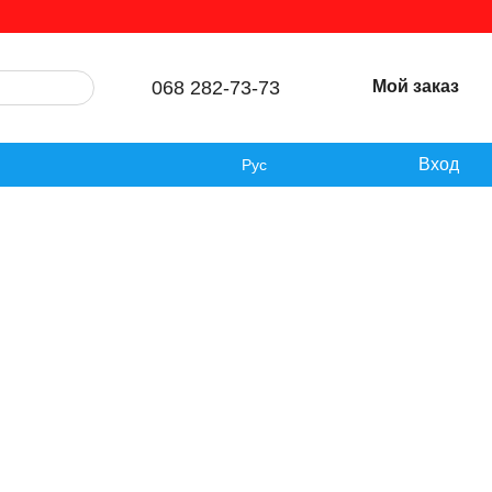
068 282-73-73
Мой заказ
Вход
Рус