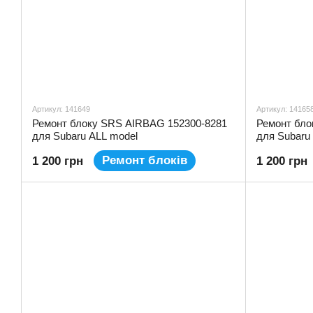
Артикул: 141649
Артикул: 14165
Ремонт блоку SRS AIRBAG 152300-8281
Ремонт бло
для Subaru ALL model
для Subaru
Ремонт блоків
1 200 грн
1 200 грн