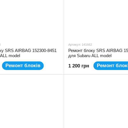
8
Артикул: 141662
ку SRS AIRBAG 152300-8451
Ремонт блоку SRS AIRBAG 15
 ALL model
для Subaru ALL model
Ремонт блоків
Ремонт блок
1 200 грн