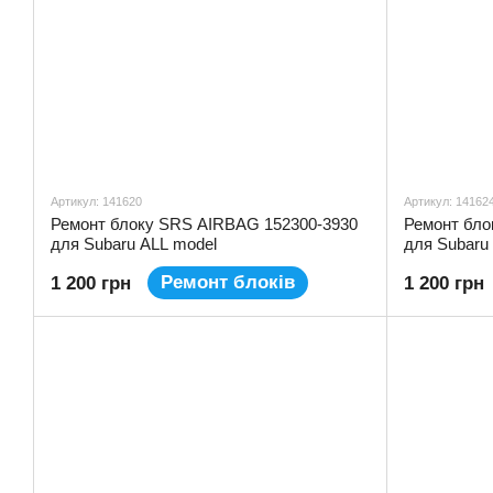
Артикул: 141620
Артикул: 14162
Ремонт блоку SRS AIRBAG 152300-3930
Ремонт бло
для Subaru ALL model
для Subaru
Ремонт блоків
1 200 грн
1 200 грн