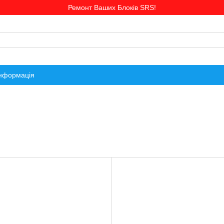
Ремонт Ваших Блоків SRS!
інформація