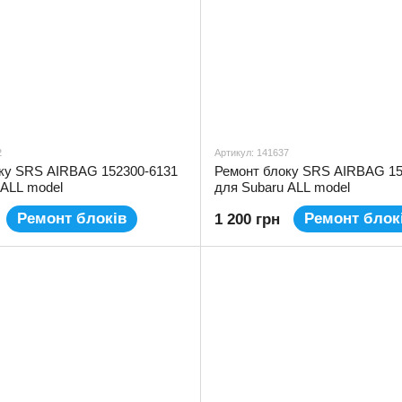
2
Артикул: 141637
ку SRS AIRBAG 152300-6131
Ремонт блоку SRS AIRBAG 15
 ALL model
для Subaru ALL model
Ремонт блоків
Ремонт блок
1 200 грн