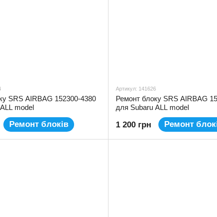
4
Артикул: 141626
ку SRS AIRBAG 152300-4380
Ремонт блоку SRS AIRBAG 15
 ALL model
для Subaru ALL model
Ремонт блоків
Ремонт блок
1 200 грн