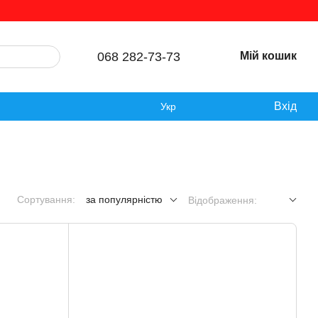
068 282-73-73
Мій кошик
Вхід
Укр
Сортування:
за популярністю
Відображення: