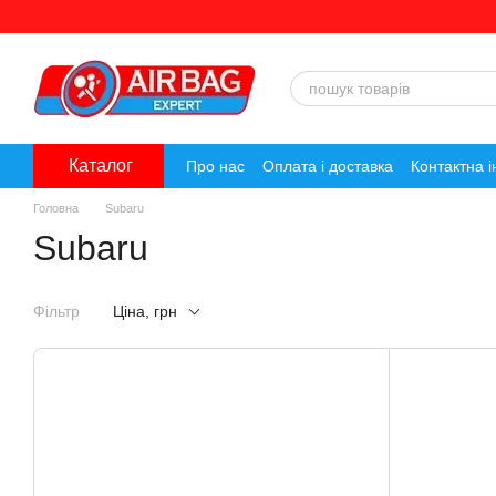
Перейти до основного контенту
Каталог
Про нас
Оплата і доставка
Контактна 
Головна
Subaru
Subaru
Фільтр
Ціна, грн