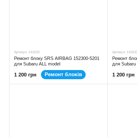
Артикул: 141629
Артикул: 14163
Ремонт блоку SRS AIRBAG 152300-5201
Ремонт бло
для Subaru ALL model
для Subaru
Ремонт блоків
1 200 грн
1 200 грн