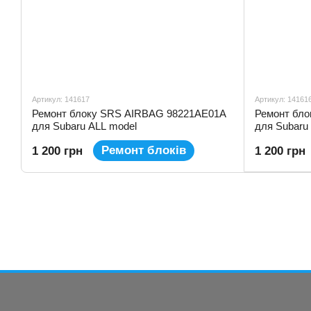
Артикул: 141617
Артикул: 14161
Ремонт блоку SRS AIRBAG 98221AE01A
Ремонт бл
для Subaru ALL model
для Subaru
Ремонт блоків
1 200 грн
1 200 грн