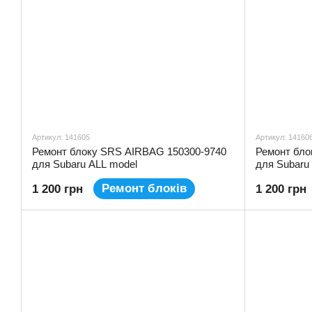
Артикул: 141605
Артикул: 14160
Ремонт блоку SRS AIRBAG 150300-9740
Ремонт бло
для Subaru ALL model
для Subaru
Ремонт блоків
1 200 грн
1 200 грн