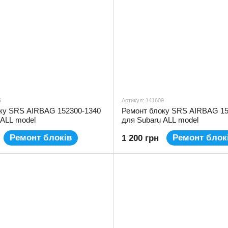
6
Артикул: 141609
ку SRS AIRBAG 152300-1340
Ремонт блоку SRS AIRBAG 15
 ALL model
для Subaru ALL model
Ремонт блоків
Ремонт блок
1 200 грн