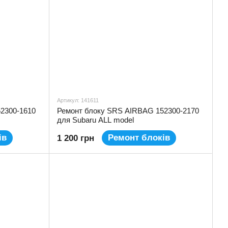
Артикул: 141611
2300-1610
Ремонт блоку SRS AIRBAG 152300-2170
для Subaru ALL model
ів
Ремонт блоків
1 200 грн