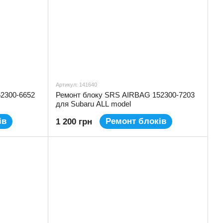
Артикул: 141640
2300-6652
Ремонт блоку SRS AIRBAG 152300-7203
для Subaru ALL model
ів
Ремонт блоків
1 200 грн