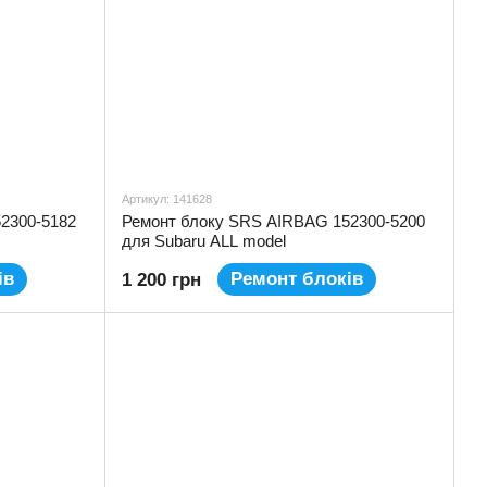
Артикул: 141628
2300-5182
Ремонт блоку SRS AIRBAG 152300-5200
для Subaru ALL model
ів
Ремонт блоків
1 200 грн