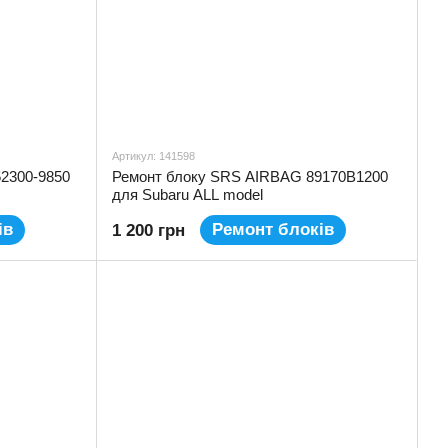
Артикул: 141598
2300-9850
Ремонт блоку SRS AIRBAG 89170B1200
для Subaru ALL model
ів
Ремонт блоків
1 200 грн