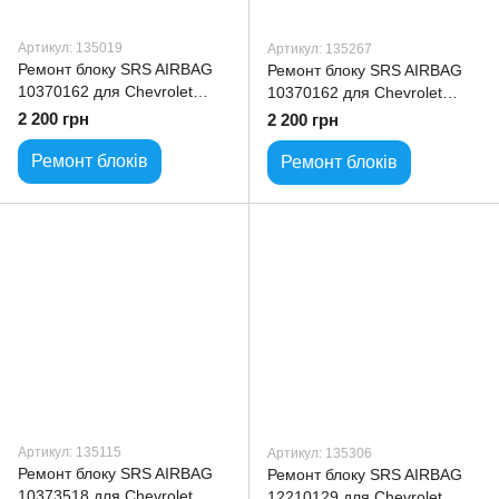
Артикул: 135019
Артикул: 135267
Ремонт блоку SRS AIRBAG
Ремонт блоку SRS AIRBAG
10370162 для Chevrolet
10370162 для Chevrolet
Avalanche
Silverado
2 200 грн
2 200 грн
Ремонт блоків
Ремонт блоків
Артикул: 135115
Артикул: 135306
Ремонт блоку SRS AIRBAG
Ремонт блоку SRS AIRBAG
10373518 для Chevrolet
12210129 для Chevrolet