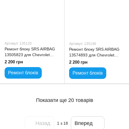
Артикул: 135120
Артикул: 135146
Ремонт блоку SRS AIRBAG
Ремонт блоку SRS AIRBAG
13505823 для Chevrolet
13574893 для Chevrolet
Cruze
Equinox
2 200 грн
2 200 грн
Ремонт блоків
Ремонт блоків
Показати ще 20 товарів
Назад
Вперед
1
з 18