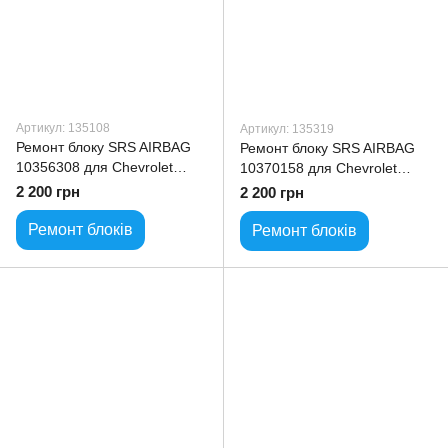
Артикул: 135108
Артикул: 135319
Ремонт блоку SRS AIRBAG
Ремонт блоку SRS AIRBAG
10356308 для Chevrolet
10370158 для Chevrolet
Colorado
Tahoe
2 200 грн
2 200 грн
Ремонт блоків
Ремонт блоків