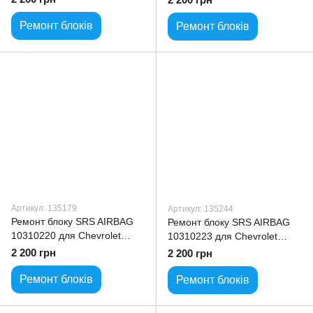
Ремонт блоків
Ремонт блоків
Артикул: 135179
Артикул: 135244
Ремонт блоку SRS AIRBAG
Ремонт блоку SRS AIRBAG
10310220 для Chevrolet
10310223 для Chevrolet
Impala
MonteCarlo
2 200 грн
2 200 грн
Ремонт блоків
Ремонт блоків