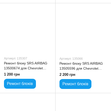
Артикул: 135307
Артикул: 135066
Ремонт блоку SRS AIRBAG
Ремонт блоку SRS AIRBAG
13500674 для Chevrolet
13505596 для Chevrolet
Suburban
Camaro
1 200 грн
2 200 грн
Ремонт блоків
Ремонт блоків