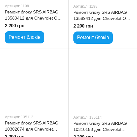
Артикул: 1198
Артикул: 1198
Ремонт блоку SRS AIRBAG
Ремонт блоку SRS AIRBAG
13589412 для Chevrolet Opel
13589412 для Chevrolet Opel
Buick
Buick
2 200 грн
2 200 грн
Ремонт блоків
Ремонт блоків
Артикул: 135113
Артикул: 135114
Ремонт блоку SRS AIRBAG
Ремонт блоку SRS AIRBAG
10302874 для Chevrolet
10310158 для Chevrolet
Corvette
Corvette
2 200 грн
2 200 грн