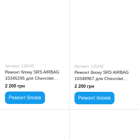
Артикул: 135245
Артикул: 135246
Ремонт блоку SRS AIRBAG
Ремонт блоку SRS AIRBAG
10345295 для Chevrolet
10348967 для Chevrolet
MonteCarlo
MonteCarlo
2 200 грн
2 200 грн
Ремонт блоків
Ремонт блоків