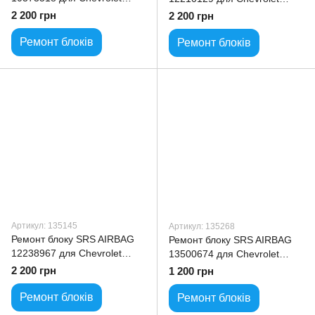
Corvette
Suburban
2 200 грн
2 200 грн
Ремонт блоків
Ремонт блоків
Артикул: 135145
Артикул: 135268
Ремонт блоку SRS AIRBAG
Ремонт блоку SRS AIRBAG
12238967 для Chevrolet
13500674 для Chevrolet
Equinox
Silverado
2 200 грн
1 200 грн
Ремонт блоків
Ремонт блоків