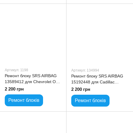
Артикул: 1198
Артикул: 134994
Ремонт блоку SRS AIRBAG
Ремонт блоку SRS AIRBAG
13589412 для Chevrolet Opel
15192448 для Cadillac
Buick
Escalade
2 200 грн
2 200 грн
Ремонт блоків
Ремонт блоків