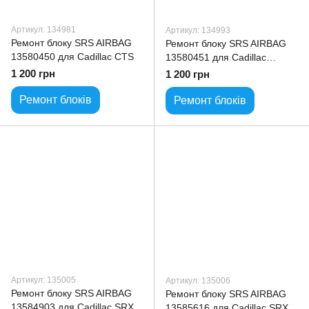
Артикул: 134981
Артикул: 134993
Ремонт блоку SRS AIRBAG
Ремонт блоку SRS AIRBAG
13580450 для Cadillac CTS
13580451 для Cadillac
Escalade
1 200 грн
1 200 грн
Ремонт блоків
Ремонт блоків
Артикул: 135005
Артикул: 135006
Ремонт блоку SRS AIRBAG
Ремонт блоку SRS AIRBAG
13584903 для Cadillac SRX
13585616 для Cadillac SRX