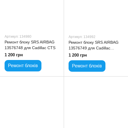
Артикул: 134980
Артикул: 134992
Ремонт блоку SRS AIRBAG
Ремонт блоку SRS AIRBAG
13576748 для Cadillac CTS
13576749 для Cadillac
Escalade
1 200 грн
1 200 грн
Ремонт блоків
Ремонт блоків