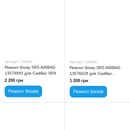
Артикул: 135004
Артикул: 134991
Ремонт блоку SRS AIRBAG
Ремонт блоку SRS AIRBAG
13574893 для Cadillac SRX
13576628 для Cadillac
Escalade
2 200 грн
1 200 грн
Ремонт блоків
Ремонт блоків