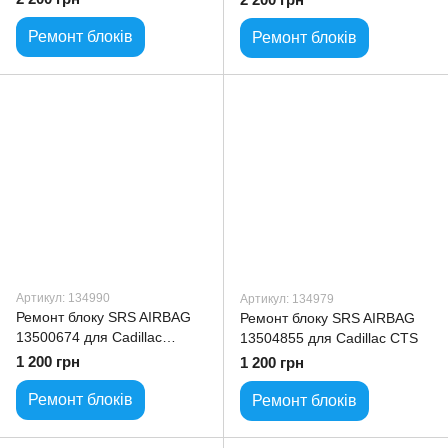
Ремонт блоків
Ремонт блоків
Артикул: 134990
Артикул: 134979
Ремонт блоку SRS AIRBAG
Ремонт блоку SRS AIRBAG
13500674 для Cadillac
13504855 для Cadillac CTS
Escalade
1 200 грн
1 200 грн
Ремонт блоків
Ремонт блоків