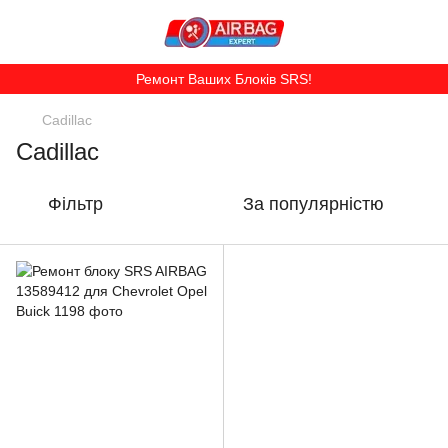
Ремонт Ваших Блоків SRS!
Cadillac
Cadillac
Фільтр
За популярністю