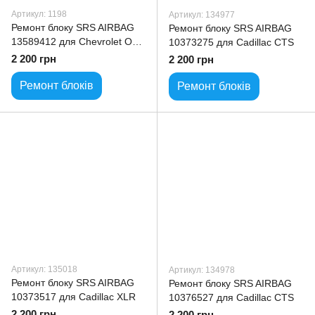
Артикул: 1198
Артикул: 134977
Ремонт блоку SRS AIRBAG
Ремонт блоку SRS AIRBAG
13589412 для Chevrolet Opel
10373275 для Cadillac CTS
Buick
2 200 грн
2 200 грн
Ремонт блоків
Ремонт блоків
Артикул: 135018
Артикул: 134978
Ремонт блоку SRS AIRBAG
Ремонт блоку SRS AIRBAG
10373517 для Cadillac XLR
10376527 для Cadillac CTS
2 200 грн
2 200 грн