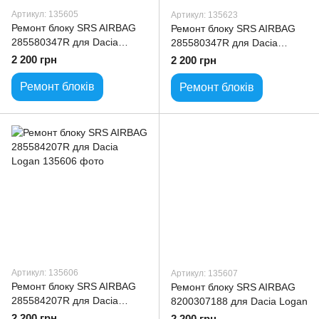
Артикул: 135605
Артикул: 135623
Ремонт блоку SRS AIRBAG
Ремонт блоку SRS AIRBAG
285580347R для Dacia
285580347R для Dacia
Logan
Sandero
2 200 грн
2 200 грн
Ремонт блоків
Ремонт блоків
Артикул: 135606
Артикул: 135607
Ремонт блоку SRS AIRBAG
Ремонт блоку SRS AIRBAG
285584207R для Dacia
8200307188 для Dacia Logan
Logan
2 200 грн
2 200 грн