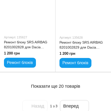
Артикул: 135627
Артикул: 135628
Ремонт блоку SRS AIRBAG
Ремонт блоку SRS AIRBAG
8201002828 для Dacia
8201002829 для Dacia
Sandero
Sandero
1 200 грн
1 200 грн
Ремонт блоків
Ремонт блоків
Показати ще 20 товарів
Назад
Вперед
1
з 3