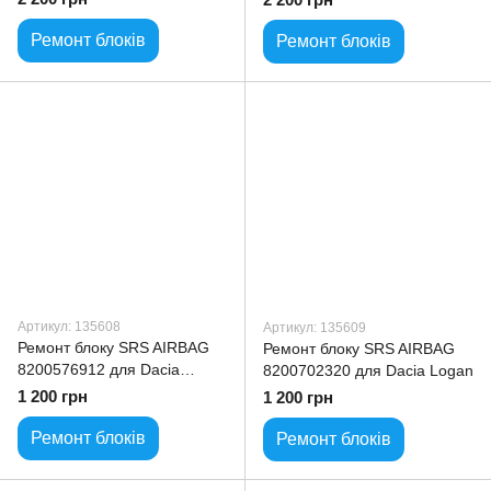
Ремонт блоків
Ремонт блоків
Артикул: 135608
Артикул: 135609
Ремонт блоку SRS AIRBAG
Ремонт блоку SRS AIRBAG
8200576912 для Dacia
8200702320 для Dacia Logan
Logan
1 200 грн
1 200 грн
Ремонт блоків
Ремонт блоків