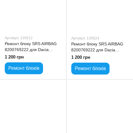
Артикул: 135612
Артикул: 135624
Ремонт блоку SRS AIRBAG
Ремонт блоку SRS AIRBAG
8200769222 для Dacia
8200769222 для Dacia
Logan
Sandero
1 200 грн
1 200 грн
Ремонт блоків
Ремонт блоків