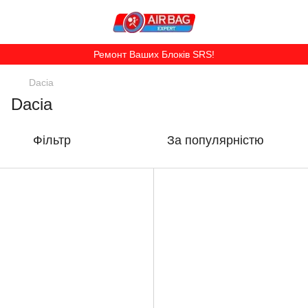
Ремонт Ваших Блоків SRS!
Dacia
Dacia
Фільтр
За популярністю