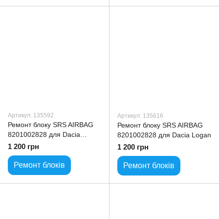
Артикул: 135592
Артикул: 135616
Ремонт блоку SRS AIRBAG
Ремонт блоку SRS AIRBAG
8201002828 для Dacia
8201002828 для Dacia Logan
Duster
1 200 грн
1 200 грн
Ремонт блоків
Ремонт блоків