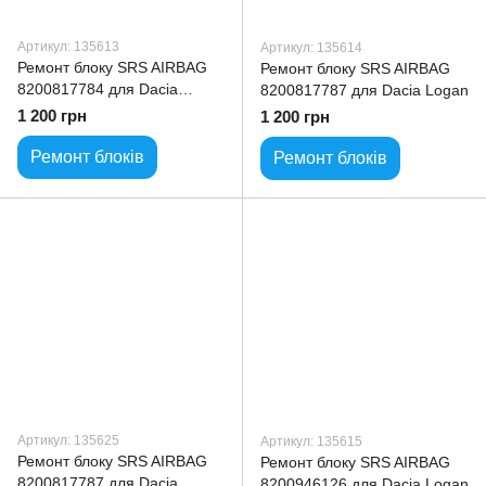
Артикул: 135613
Артикул: 135614
Ремонт блоку SRS AIRBAG
Ремонт блоку SRS AIRBAG
8200817784 для Dacia
8200817787 для Dacia Logan
Logan
1 200 грн
1 200 грн
Ремонт блоків
Ремонт блоків
Артикул: 135625
Артикул: 135615
Ремонт блоку SRS AIRBAG
Ремонт блоку SRS AIRBAG
8200817787 для Dacia
8200946126 для Dacia Logan