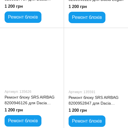
Sandero
1 200 грн
1 200 грн
Ремонт блоків
Ремонт блоків
Артикул: 135626
Артикул: 135591
Ремонт блоку SRS AIRBAG
Ремонт блоку SRS AIRBAG
8200946126 для Dacia
8200952847 для Dacia
Sandero
Duster
1 200 грн
1 200 грн
Ремонт блоків
Ремонт блоків