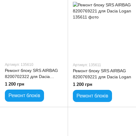
Артикул: 135610
Артикул: 135611
Ремонт блоку SRS AIRBAG
Ремонт блоку SRS AIRBAG
8200702322 для Dacia
8200769221 для Dacia Logan
Logan
1 200 грн
1 200 грн
Ремонт блоків
Ремонт блоків