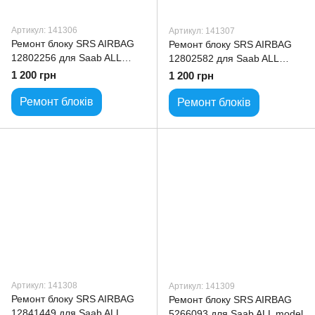
Артикул: 141306
Артикул: 141307
Ремонт блоку SRS AIRBAG
Ремонт блоку SRS AIRBAG
12802256 для Saab ALL
12802582 для Saab ALL
model
model
1 200 грн
1 200 грн
Ремонт блоків
Ремонт блоків
Артикул: 141308
Артикул: 141309
Ремонт блоку SRS AIRBAG
Ремонт блоку SRS AIRBAG
12841449 для Saab ALL
5266093 для Saab ALL model