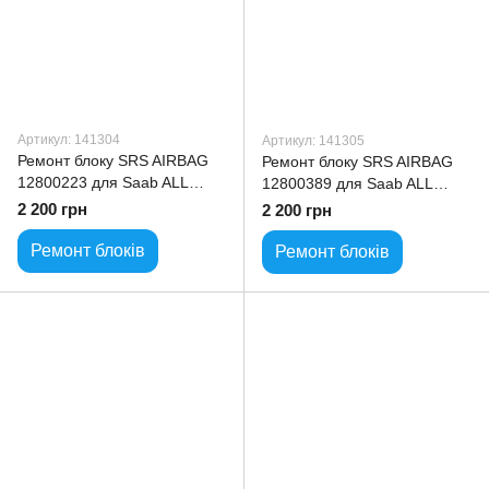
Артикул: 141304
Артикул: 141305
Ремонт блоку SRS AIRBAG
Ремонт блоку SRS AIRBAG
12800223 для Saab ALL
12800389 для Saab ALL
model
model
2 200 грн
2 200 грн
Ремонт блоків
Ремонт блоків