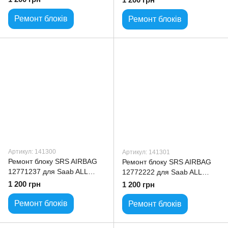
Ремонт блоків
Ремонт блоків
Артикул: 141300
Артикул: 141301
Ремонт блоку SRS AIRBAG
Ремонт блоку SRS AIRBAG
12771237 для Saab ALL
12772222 для Saab ALL
model
model
1 200 грн
1 200 грн
Ремонт блоків
Ремонт блоків