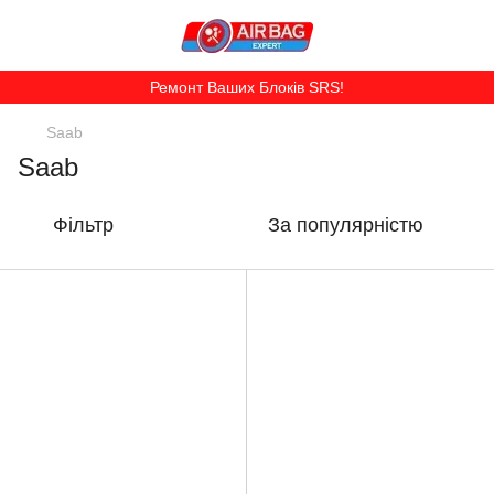
Ремонт Ваших Блоків SRS!
Saab
Saab
Фільтр
За популярністю