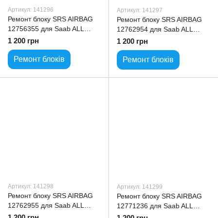
Артикул: 141296
Артикул: 141297
Ремонт блоку SRS AIRBAG
Ремонт блоку SRS AIRBAG
12756355 для Saab ALL
12762954 для Saab ALL
model
model
1 200 грн
1 200 грн
Ремонт блоків
Ремонт блоків
Артикул: 141298
Артикул: 141299
Ремонт блоку SRS AIRBAG
Ремонт блоку SRS AIRBAG
12762955 для Saab ALL
12771236 для Saab ALL
model
model
1 200 грн
1 200 грн