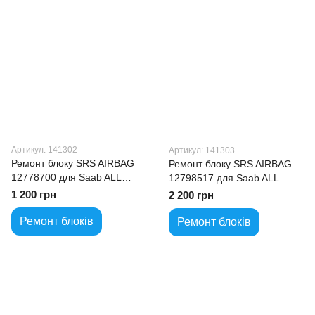
Артикул: 141302
Артикул: 141303
Ремонт блоку SRS AIRBAG
Ремонт блоку SRS AIRBAG
12778700 для Saab ALL
12798517 для Saab ALL
model
model
1 200 грн
2 200 грн
Ремонт блоків
Ремонт блоків