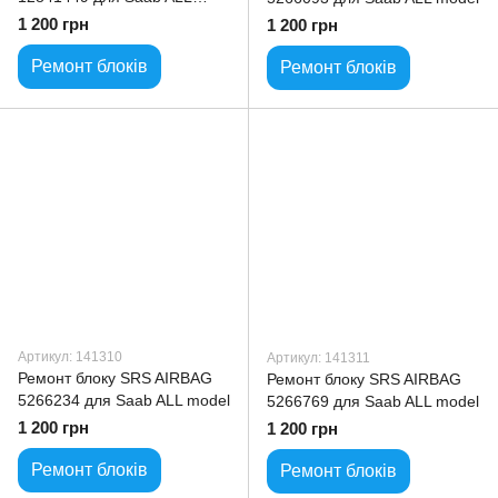
model
1 200 грн
1 200 грн
Ремонт блоків
Ремонт блоків
Артикул: 141310
Артикул: 141311
Ремонт блоку SRS AIRBAG
Ремонт блоку SRS AIRBAG
5266234 для Saab ALL model
5266769 для Saab ALL model
1 200 грн
1 200 грн
Ремонт блоків
Ремонт блоків