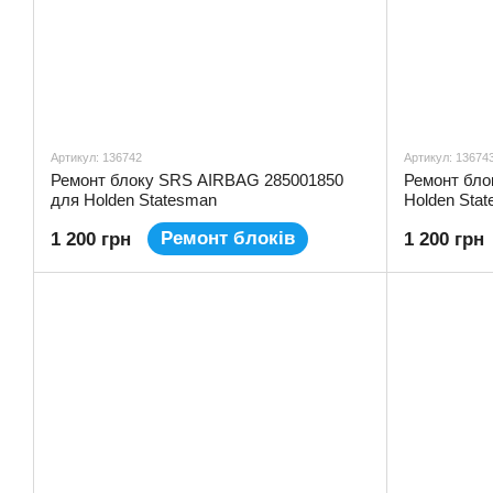
Артикул: 136742
Артикул: 13674
Ремонт блоку SRS AIRBAG 285001850
Ремонт бло
для Holden Statesman
Holden Sta
Ремонт блоків
1 200 грн
1 200 грн