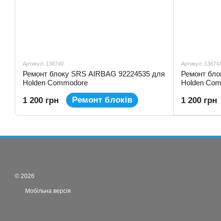
Артикул: 136740
Артикул: 13674
Ремонт блоку SRS AIRBAG 92224535 для
Ремонт бло
Holden Commodore
Holden Co
Ремонт блоків
1 200 грн
1 200 грн
© 2026
Мобільна версія