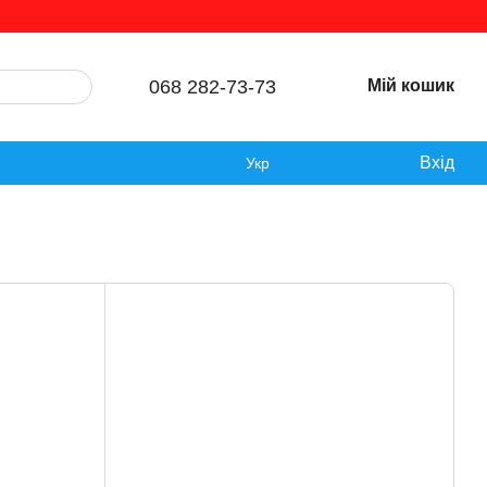
068 282-73-73
Мій кошик
Вхід
Укр