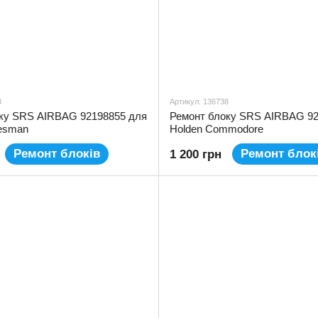
3
Артикул: 136738
ку SRS AIRBAG 92198855 для
Ремонт блоку SRS AIRBAG 92
tesman
Holden Commodore
Ремонт блоків
Ремонт блок
1 200 грн