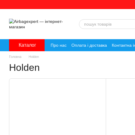
Перейти до основного контенту
Каталог
Про нас
Оплата і доставка
Контактна 
Головна
Holden
Holden