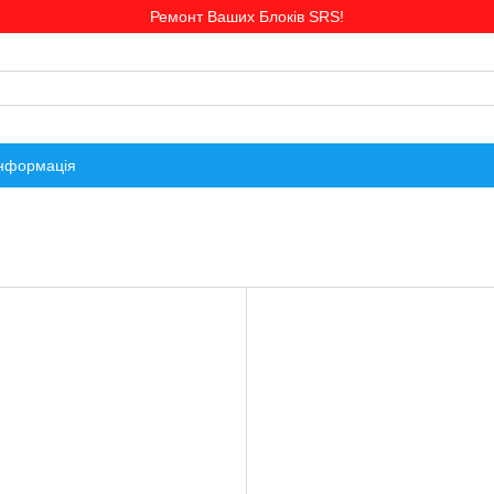
Ремонт Ваших Блоків SRS!
інформація