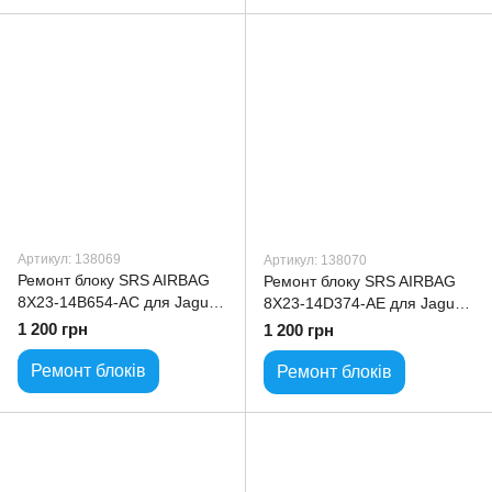
Артикул: 138069
Артикул: 138070
Ремонт блоку SRS AIRBAG
Ремонт блоку SRS AIRBAG
8X23-14B654-AC для Jaguar
8X23-14D374-AE для Jaguar
XF
XF
1 200 грн
1 200 грн
Ремонт блоків
Ремонт блоків