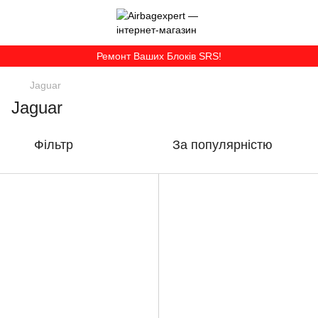
Ремонт Ваших Блоків SRS!
Jaguar
Jaguar
Фільтр
За популярністю