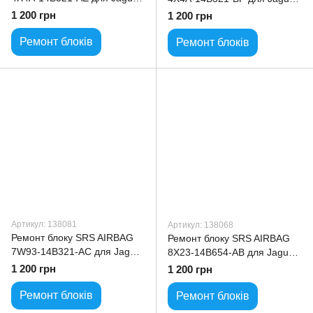
X-Type
X-Type
1 200 грн
1 200 грн
Ремонт блоків
Ремонт блоків
Артикул: 138081
Артикул: 138068
Ремонт блоку SRS AIRBAG
Ремонт блоку SRS AIRBAG
7W93-14B321-AC для Jaguar
8X23-14B654-AB для Jaguar
XJ
XF
1 200 грн
1 200 грн
Ремонт блоків
Ремонт блоків