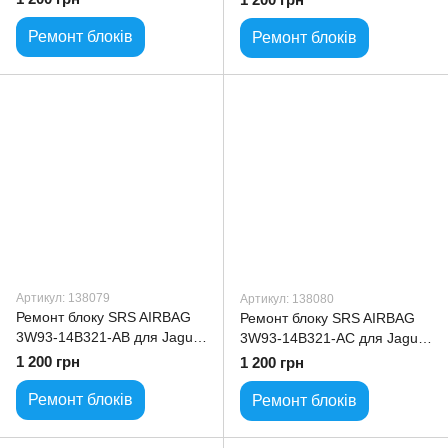
Ремонт блоків
Ремонт блоків
Артикул: 138079
Артикул: 138080
Ремонт блоку SRS AIRBAG
Ремонт блоку SRS AIRBAG
3W93-14B321-AB для Jaguar
3W93-14B321-AC для Jaguar
XJ
XJ
1 200 грн
1 200 грн
Ремонт блоків
Ремонт блоків