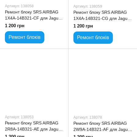
Артикул: 138058
Артикул: 138059
Ремонт блоку SRS AIRBAG
Ремонт блоку SRS AIRBAG
1X4A-14B321-CF для Jaguar
1X4A-14B321-CG для Jaguar
X-Type
X-Type
1 200 грн
1 200 грн
Ремонт блоків
Ремонт блоків
Артикул: 138053
Артикул: 138078
Ремонт блоку SRS AIRBAG
Ремонт блоку SRS AIRBAG
2R8A-14B321-AE для Jaguar
2W9A-14B321-AF для Jaguar
S-Type
XJ
1 200 грн
1 200 грн