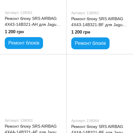
Артикул: 138061
Артикул: 138062
Ремонт блоку SRS AIRBAG
Ремонт блоку SRS AIRBAG
4X43-14B321-AH для Jaguar
4X43-14B321-BF для Jaguar
X-Type
X-Type
1 200 грн
1 200 грн
Ремонт блоків
Ремонт блоків
Артикул: 138063
Артикул: 138064
Ремонт блоку SRS AIRBAG
Ремонт блоку SRS AIRBAG
4X4A-14B321-AE для Jaguar
4X4A-14B321-BF для Jaguar