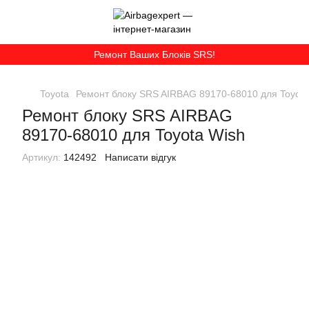
Ремонт Ваших Блоків SRS!
Toyota
Ремонт блоку SRS AIRBAG 89170-68010 для Toyota
Ремонт блоку SRS AIRBAG
89170-68010 для Toyota Wish
Артикул:
142492
Написати відгук