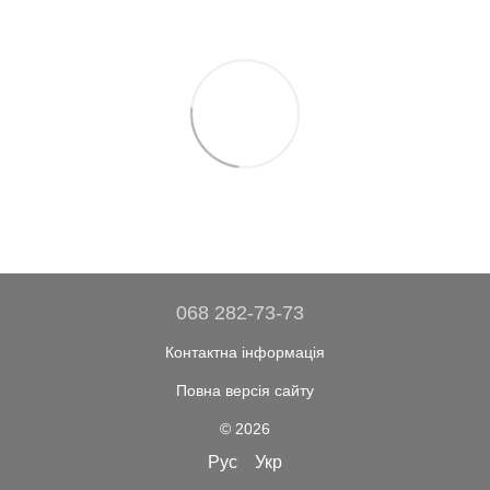
068 282-73-73
Контактна інформація
Повна версія сайту
© 2026
Рус
Укр