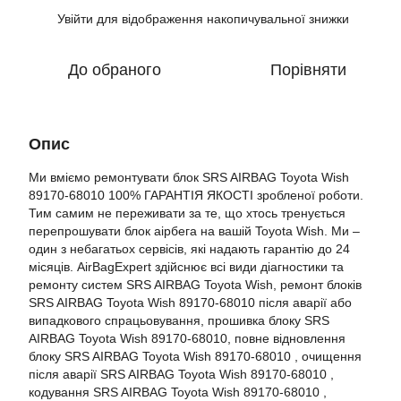
Увійти
для відображення накопичувальної знижки
%
До обраного
Порівняти
Опис
Ми вміємо ремонтувати блок SRS AIRBAG Toyota Wish
89170-68010 100% ГАРАНТІЯ ЯКОСТІ зробленої роботи.
Тим самим не переживати за те, що хтось тренується
перепрошувати блок аірбега на вашій Toyota Wish. Ми –
один з небагатьох сервісів, які надають гарантію до 24
місяців. AirBagExpert здійснює всі види діагностики та
ремонту систем SRS AIRBAG Toyota Wish, ремонт блоків
SRS AIRBAG Toyota Wish 89170-68010 після аварії або
випадкового спрацьовування, прошивка блоку SRS
AIRBAG Toyota Wish 89170-68010, повне відновлення
блоку SRS AIRBAG Toyota Wish 89170-68010 , очищення
після аварії SRS AIRBAG Toyota Wish 89170-68010 ,
кодування SRS AIRBAG Toyota Wish 89170-68010 ,