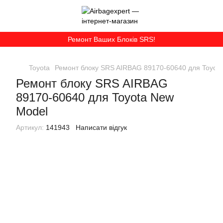
Ремонт Ваших Блоків SRS!
Toyota
Ремонт блоку SRS AIRBAG 89170-60640 для Toyot
Ремонт блоку SRS AIRBAG
89170-60640 для Toyota New
Model
Артикул:
141943
Написати відгук