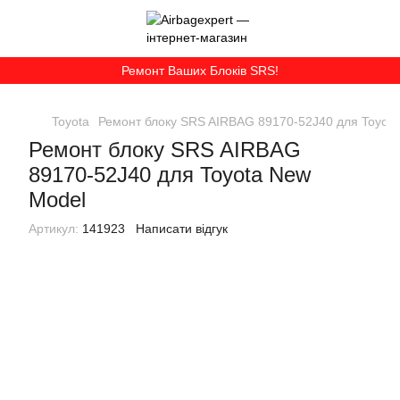
Ремонт Ваших Блоків SRS!
Toyota
Ремонт блоку SRS AIRBAG 89170-52J40 для Toyot
Ремонт блоку SRS AIRBAG
89170-52J40 для Toyota New
Model
Артикул:
141923
Написати відгук