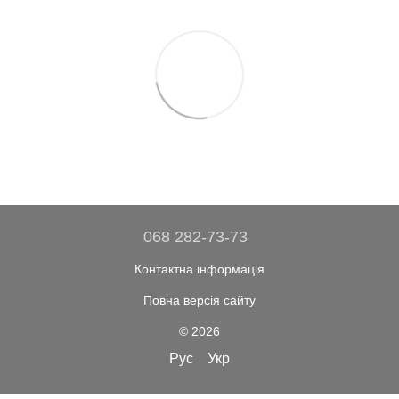
068 282-73-73
Контактна інформація
Повна версія сайту
© 2026
Рус
Укр