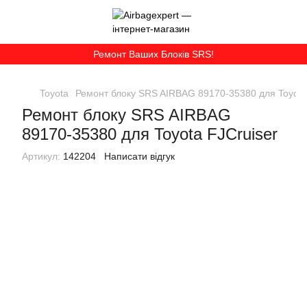
Ремонт Ваших Блоків SRS!
Toyota
Ремонт блоку SRS AIRBAG 89170-35380 для Toyota
Ремонт блоку SRS AIRBAG
89170-35380 для Toyota FJCruiser
Артикул:
142204
Написати відгук