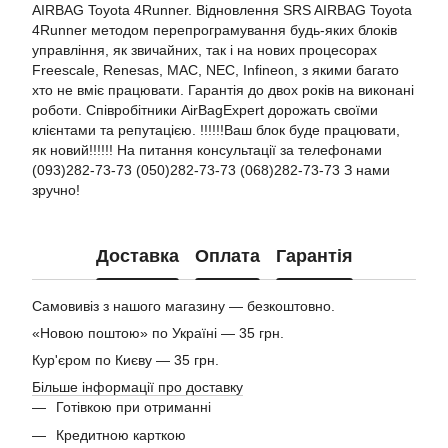
AIRBAG Toyota 4Runner. Відновлення SRS AIRBAG Toyota
4Runner методом перепрограмування будь-яких блоків
управління, як звичайних, так і на нових процесорах
Freescale, Renesas, MAC, NEC, Infineon, з якими багато
хто не вміє працювати. Гарантія до двох років на виконані
роботи. Співробітники AirBagExpert дорожать своїми
клієнтами та репутацією. !!!!!!Ваш блок буде працювати,
як новий!!!!!! На питання консультації за телефонами
(093)282-73-73 (050)282-73-73 (068)282-73-73 З нами
зручно!
Доставка
Оплата
Гарантія
Самовивіз з нашого магазину — безкоштовно.
«Новою поштою» по Україні — 35 грн.
Кур'єром по Києву — 35 грн.
Більше інформації про доставку
Готівкою при отриманні
Кредитною карткою