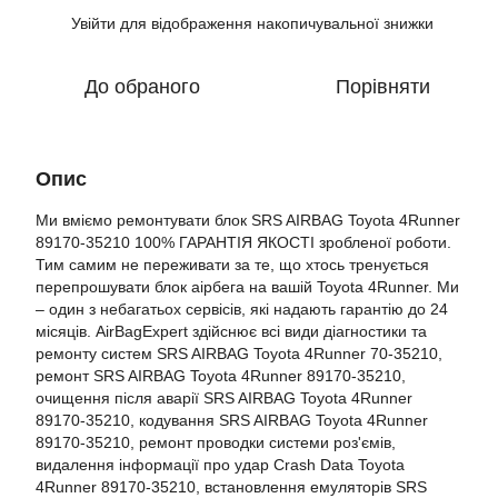
Увійти
для відображення накопичувальної знижки
%
До обраного
Порівняти
Опис
Ми вміємо ремонтувати блок SRS AIRBAG Toyota 4Runner
89170-35210 100% ГАРАНТІЯ ЯКОСТІ зробленої роботи.
Тим самим не переживати за те, що хтось тренується
перепрошувати блок аірбега на вашій Toyota 4Runner. Ми
– один з небагатьох сервісів, які надають гарантію до 24
місяців. AirBagExpert здійснює всі види діагностики та
ремонту систем SRS AIRBAG Toyota 4Runner 70-35210,
ремонт SRS AIRBAG Toyota 4Runner 89170-35210,
очищення після аварії SRS AIRBAG Toyota 4Runner
89170-35210, кодування SRS AIRBAG Toyota 4Runner
89170-35210, ремонт проводки системи роз'ємів,
видалення інформації про удар Crash Data Toyota
4Runner 89170-35210, встановлення емуляторів SRS