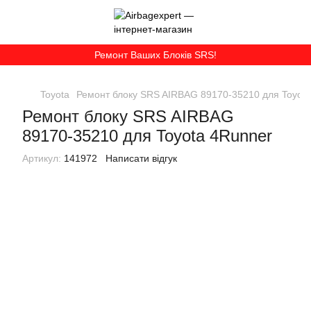
Ремонт Ваших Блоків SRS!
Toyota
Ремонт блоку SRS AIRBAG 89170-35210 для Toyot
Ремонт блоку SRS AIRBAG
89170-35210 для Toyota 4Runner
Артикул:
141972
Написати відгук