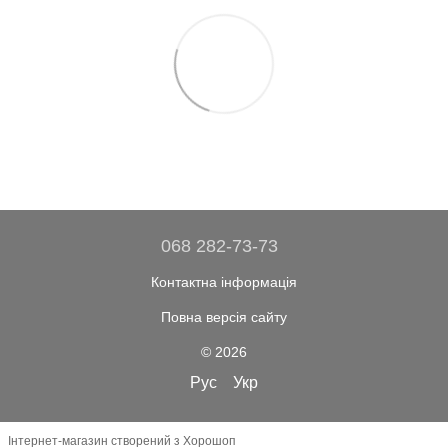
068 282-73-73
Контактна інформація
Повна версія сайту
© 2026
Рус
Укр
Інтернет-магазин створений з Хорошоп