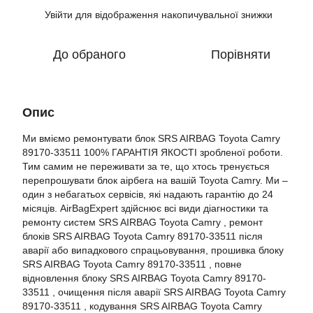
Увійти
для відображення накопичувальної знижки
%
До обраного
Порівняти
Опис
Ми вміємо ремонтувати блок SRS AIRBAG Toyota Camry
89170-33511 100% ГАРАНТІЯ ЯКОСТІ зробленої роботи.
Тим самим не переживати за те, що хтось тренується
перепрошувати блок аірбега на вашій Toyota Camry. Ми –
один з небагатьох сервісів, які надають гарантію до 24
місяців. AirBagExpert здійснює всі види діагностики та
ремонту систем SRS AIRBAG Toyota Camry , ремонт
блоків SRS AIRBAG Toyota Camry 89170-33511 після
аварії або випадкового спрацьовування, прошивка блоку
SRS AIRBAG Toyota Camry 89170-33511 , повне
відновлення блоку SRS AIRBAG Toyota Camry 89170-
33511 , очищення після аварії SRS AIRBAG Toyota Camry
89170-33511 , кодування SRS AIRBAG Toyota Camry