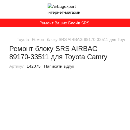
Ремонт Ваших Блоків SRS!
Toyota
Ремонт блоку SRS AIRBAG 89170-33511 для Toyot
Ремонт блоку SRS AIRBAG
89170-33511 для Toyota Camry
Артикул:
142075
Написати відгук