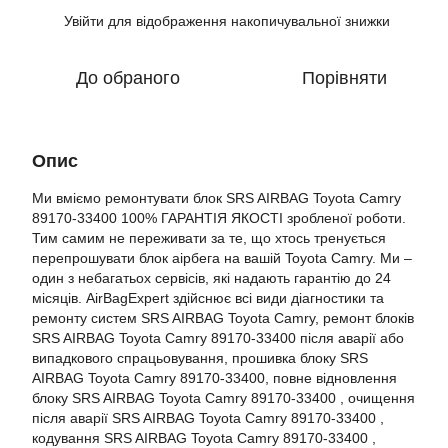
Увійти
для відображення накопичувальної знижки
%
До обраного
Порівняти
Опис
Ми вміємо ремонтувати блок SRS AIRBAG Toyota Camry
89170-33400 100% ГАРАНТІЯ ЯКОСТІ зробленої роботи.
Тим самим не переживати за те, що хтось тренується
перепрошувати блок аірбега на вашій Toyota Camry. Ми –
один з небагатьох сервісів, які надають гарантію до 24
місяців. AirBagExpert здійснює всі види діагностики та
ремонту систем SRS AIRBAG Toyota Camry, ремонт блоків
SRS AIRBAG Toyota Camry 89170-33400 після аварії або
випадкового спрацьовування, прошивка блоку SRS
AIRBAG Toyota Camry 89170-33400, повне відновлення
блоку SRS AIRBAG Toyota Camry 89170-33400 , очищення
після аварії SRS AIRBAG Toyota Camry 89170-33400 ,
кодування SRS AIRBAG Toyota Camry 89170-33400 ,