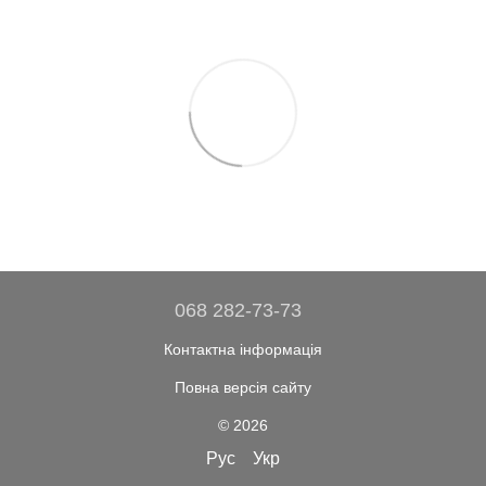
068 282-73-73
Контактна інформація
Повна версія сайту
© 2026
Рус
Укр