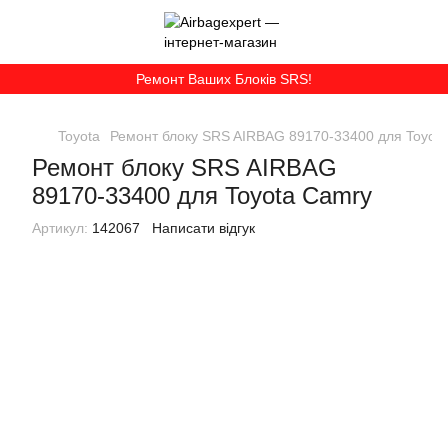
Ремонт Ваших Блоків SRS!
Toyota
Ремонт блоку SRS AIRBAG 89170-33400 для Toyot
Ремонт блоку SRS AIRBAG
89170-33400 для Toyota Camry
Артикул:
142067
Написати відгук