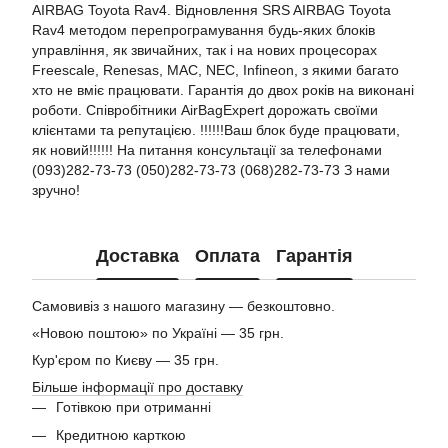
AIRBAG Toyota Rav4. Відновлення SRS AIRBAG Toyota
Rav4 методом перепрограмування будь-яких блоків
управління, як звичайних, так і на нових процесорах
Freescale, Renesas, MAC, NEC, Infineon, з якими багато
хто не вміє працювати. Гарантія до двох років на виконані
роботи. Співробітники AirBagExpert дорожать своїми
клієнтами та репутацією. !!!!!!Ваш блок буде працювати,
як новий!!!!!! На питання консультації за телефонами
(093)282-73-73 (050)282-73-73 (068)282-73-73 З нами
зручно!
Доставка
Оплата
Гарантія
Самовивіз з нашого магазину — безкоштовно.
«Новою поштою» по Україні — 35 грн.
Кур'єром по Києву — 35 грн.
Більше інформації про доставку
Готівкою при отриманні
Кредитною карткою