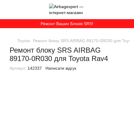
Ремонт Ваших Блоків SRS!
Toyota
Ремонт блоку SRS AIRBAG 89170-0R030 для Toyot
Ремонт блоку SRS AIRBAG
89170-0R030 для Toyota Rav4
Артикул:
142337
Написати відгук