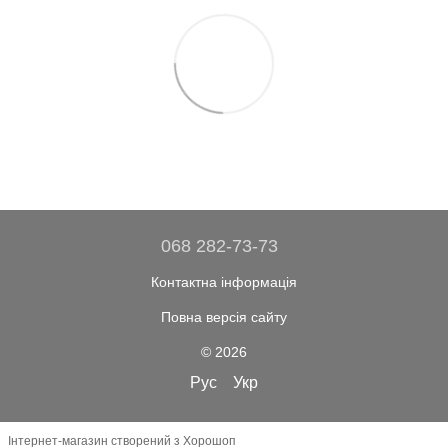
068 282-73-73
Контактна інформація
Повна версія сайту
© 2026
Рус
Укр
Інтернет-магазин створений з Хорошоп