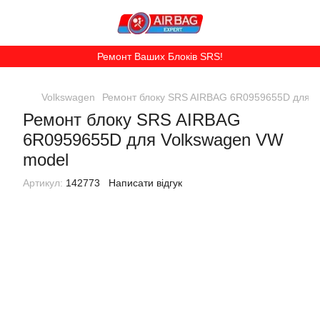
Ремонт Ваших Блоків SRS!
Volkswagen
Ремонт блоку SRS AIRBAG 6R0959655D для V
Ремонт блоку SRS AIRBAG
6R0959655D для Volkswagen VW
model
Артикул:
142773
Написати відгук