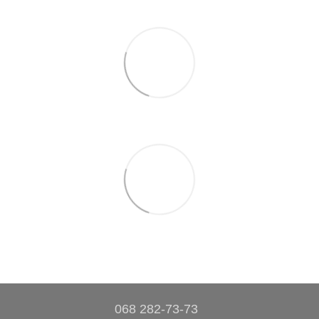
068 282-73-73