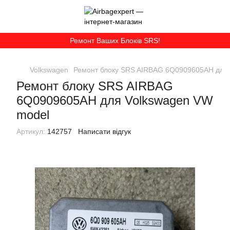
Ремонт Ваших Блоків SRS!
Volkswagen
Ремонт блоку SRS AIRBAG 6Q0909605AH для 
Ремонт блоку SRS AIRBAG
6Q0909605AH для Volkswagen VW
model
Артикул:
142757
Написати відгук