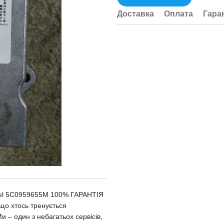
Доставка
Оплата
Гара
del 5C0959655M 100% ГАРАНТІЯ
що хтось тренується
 – один з небагатьох сервісів,