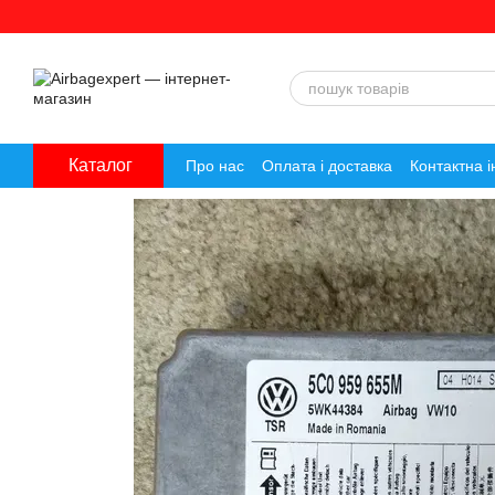
Перейти до основного контенту
Каталог
Про нас
Оплата і доставка
Контактна 