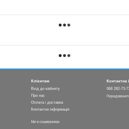
Клієнтам
Контактна
Вхід до кабінету
068 282-73-7
Про нас
Передзвонит
Оплата і доставка
Контактна інформація
Ми в соцмережах