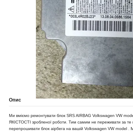
Опис
Ми вміємо ремонтувати блок SRS AIRBAG Volkswagen VW mo
ЯКІСТОСТІ зробленої роботи. Тим самим не переживати за те 
перепрошивати блок аірбега на вашій Volkswagen VW model . Ми