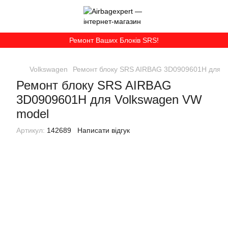
Ремонт Ваших Блоків SRS!
Volkswagen
Ремонт блоку SRS AIRBAG 3D0909601H для V
Ремонт блоку SRS AIRBAG
3D0909601H для Volkswagen VW
model
Артикул:
142689
Написати відгук