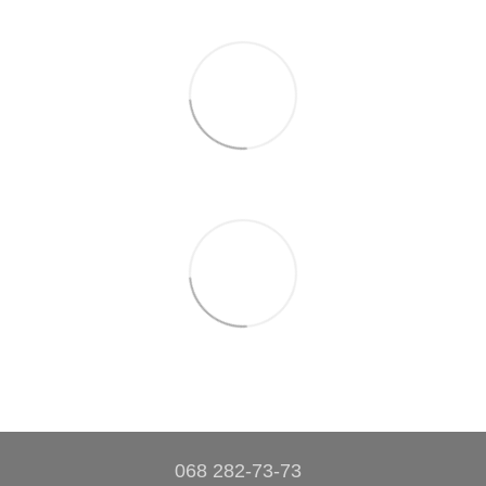
068 282-73-73