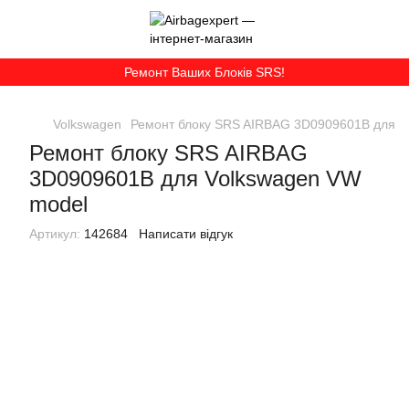
Ремонт Ваших Блоків SRS!
Volkswagen
Ремонт блоку SRS AIRBAG 3D0909601B для V
Ремонт блоку SRS AIRBAG
3D0909601B для Volkswagen VW
model
Артикул:
142684
Написати відгук