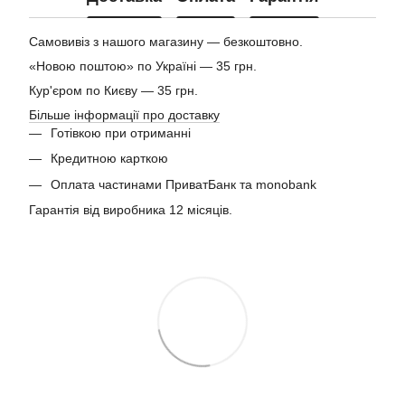
Самовивіз з нашого магазину — безкоштовно.
«Новою поштою» по Україні — 35 грн.
Кур'єром по Києву — 35 грн.
Більше інформації про доставку
Готівкою при отриманні
Кредитною карткою
Оплата частинами ПриватБанк та monobank
Гарантія від виробника 12 місяців.