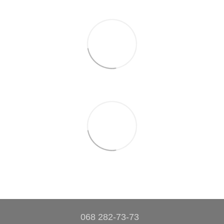
068 282-73-73