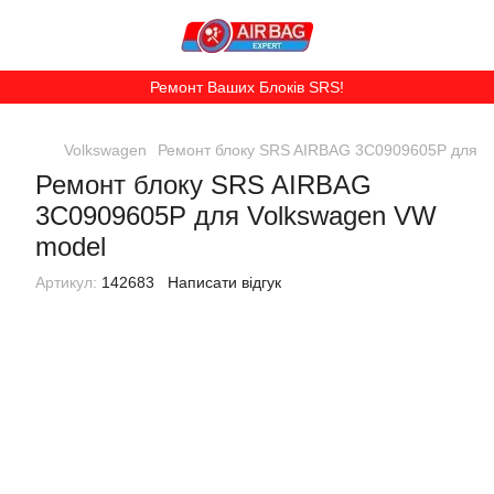
Ремонт Ваших Блоків SRS!
Volkswagen
Ремонт блоку SRS AIRBAG 3C0909605P для V
Ремонт блоку SRS AIRBAG
3C0909605P для Volkswagen VW
model
Артикул:
142683
Написати відгук