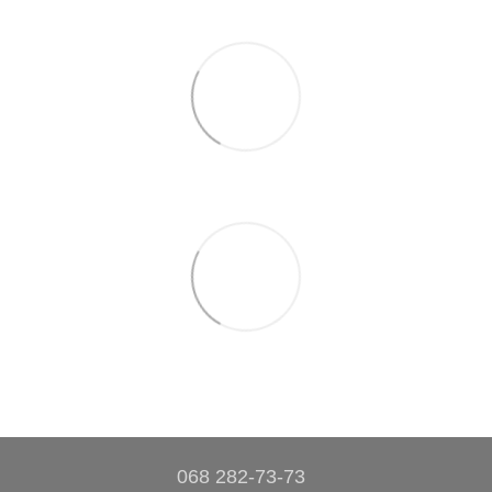
068 282-73-73