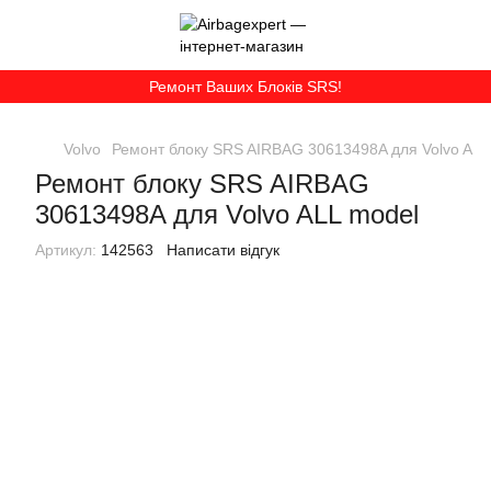
Ремонт Ваших Блоків SRS!
Volvo
Ремонт блоку SRS AIRBAG 30613498A для Volvo ALL
Ремонт блоку SRS AIRBAG
30613498A для Volvo ALL model
Артикул:
142563
Написати відгук