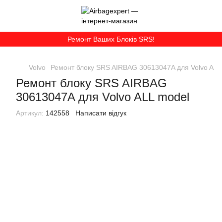
Ремонт Ваших Блоків SRS!
Volvo
Ремонт блоку SRS AIRBAG 30613047A для Volvo ALL
Ремонт блоку SRS AIRBAG
30613047A для Volvo ALL model
Артикул:
142558
Написати відгук