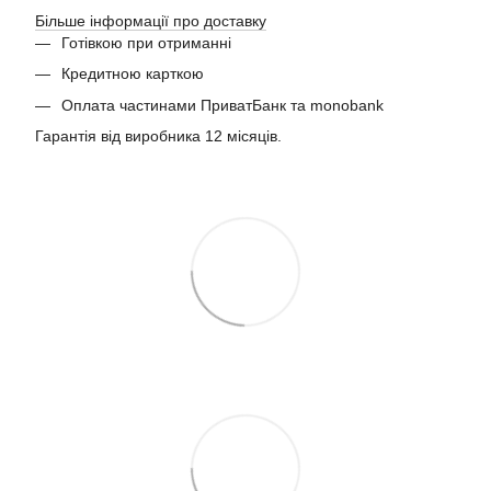
Більше інформації про доставку
Готівкою при отриманні
Кредитною карткою
Оплата частинами ПриватБанк та monobank
Гарантія від виробника 12 місяців.