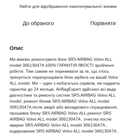
Увійти
для відображення накопичувальної знижки
%
До обраного
Порівняти
Опис
Ми вміємо ремонтувати блок SRS AIRBAG Volvo ALL
model 30613047A 100% ГАРАНТІЯ ЯКОСТІ зробленої
роботи. Тим самим не переживати за те, що хтось
тренується перепрошувати блок аірбега на вашій Volvo
ALL model. Ми – один з небагатьох сервісів, які надають
гарантію до 24 місяців. AirBagExpert здійснює всі види
діагностики та ремонту систем SRS AIRBAG Volvo ALL
model, ремонт блоків SRS AIRBAG Volvo ALL model
30613047A після аварії або випадкового спрацювання,
прошивка блоку SRS AIRBAG Volvo ALL ремонт SRS
AIRBAG Volvo ALL model 30613047A , очистка после
аварии SRS AIRBAG Volvo ALL model 30613047A ,
кодирование SRS AIRBAG Volvo ALL model 30613047A ,