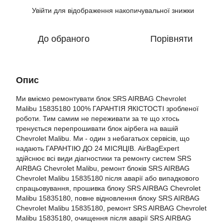
Увійти
для відображення накопичувальної знижки
%
До обраного
Порівняти
Опис
Ми вміємо ремонтувати блок SRS AIRBAG Chevrolet
Malibu 15835180 100% ГАРАНТІЯ ЯКІСТОСТІ зробленої
роботи. Тим самим не переживати за те що хтось
тренується перепрошивати блок аірбега на вашій
Chevrolet Malibu. Ми - один з небагатьох сервісів, що
надають ГАРАНТІЮ ДО 24 МІСЯЦІВ. AirBagExpert
здійснює всі види діагностики та ремонту систем SRS
AIRBAG Chevrolet Malibu, ремонт блоків SRS AIRBAG
Chevrolet Malibu 15835180 після аварії або випадкового
спрацьовування, прошивка блоку SRS AIRBAG Chevrolet
Malibu 15835180, повне відновлення блоку SRS AIRBAG
Chevrolet Malibu 15835180, ремонт SRS AIRBAG Chevrolet
Malibu 15835180, очищення після аварії SRS AIRBAG