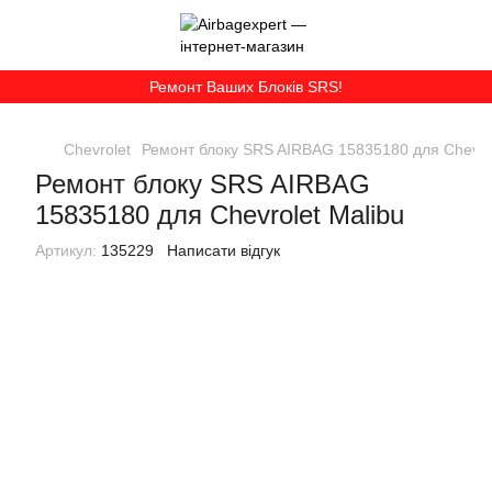
Ремонт Ваших Блоків SRS!
Chevrolet
Ремонт блоку SRS AIRBAG 15835180 для Chevrol
Ремонт блоку SRS AIRBAG
15835180 для Chevrolet Malibu
Артикул:
135229
Написати відгук