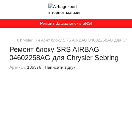
Ремонт Ваших Блоків SRS!
Chrysler
Ремонт блоку SRS AIRBAG 04602258AG для Chrys
Ремонт блоку SRS AIRBAG
04602258AG для Chrysler Sebring
Артикул:
135376
Написати відгук