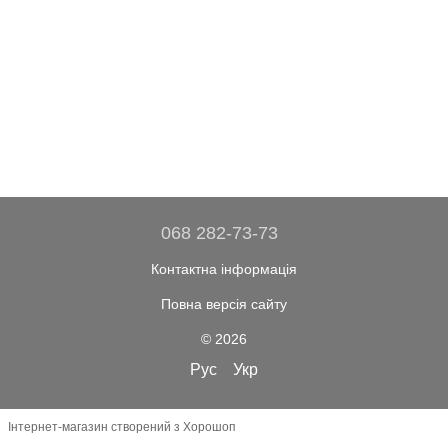
068 282-73-73
Контактна інформація
Повна версія сайту
© 2026
Рус
Укр
Інтернет-магазин створений з Хорошоп