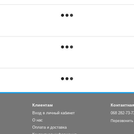
Клиентам
Контактна
Вход в личный кабинет
068 282-73-7
О нас
Перезвонить
Оплата и доставка