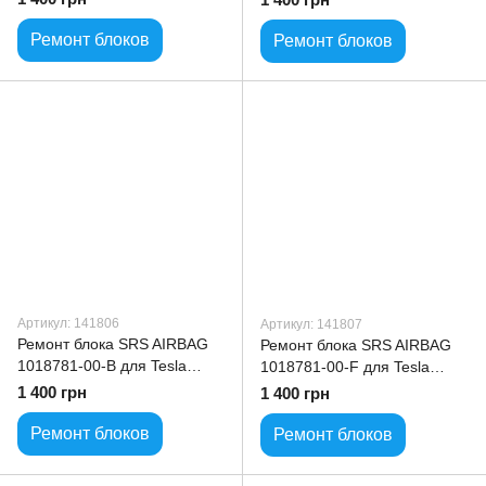
Ремонт блоков
Ремонт блоков
Артикул: 141806
Артикул: 141807
Ремонт блока SRS AIRBAG
Ремонт блока SRS AIRBAG
1018781-00-B для Tesla
1018781-00-F для Tesla
ModelS
ModelS
1 400 грн
1 400 грн
Ремонт блоков
Ремонт блоков