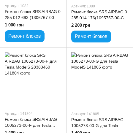
Артикул: 1082
Артикул: 1080
Ремонт блока SRS AIRBAG 0
Ремонт блока SRS AIRBAG 0
285 012 693 (1306767-00-A)
285 014 176(1095757-00-C)
для Tesla
для Tesla
1 000 грн
2 200 грн
Ремонт блоков
Ремонт блоков
Артикул: 141804
Артикул: 141805
Ремонт блока SRS AIRBAG
Ремонт блока SRS AIRBAG
1005273-00-F для Tesla
1005273-00-G для Tesla
ModelS 28383469
ModelS
1 400 грн
1 400 грн