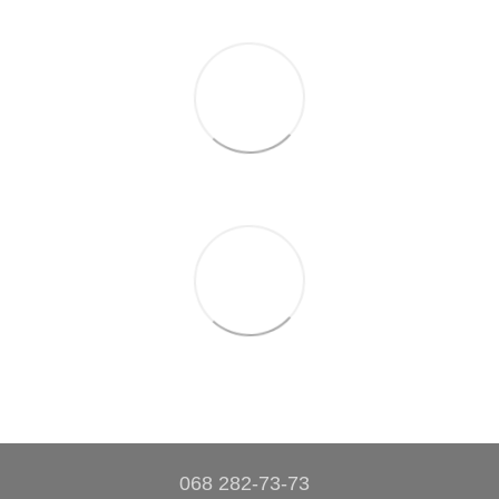
068 282-73-73