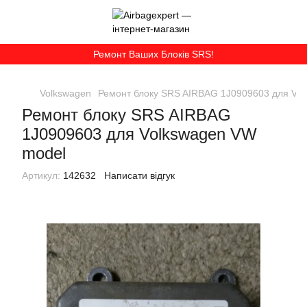
Ремонт Ваших Блоків SRS!
Volkswagen
Ремонт блоку SRS AIRBAG 1J0909603 для Vo
Ремонт блоку SRS AIRBAG
1J0909603 для Volkswagen VW
model
Артикул:
142632
Написати відгук