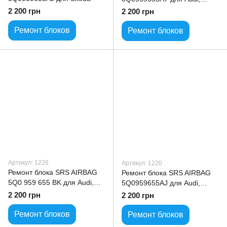
Volkswagen, Skoda
2 200 грн
2 200 грн
Ремонт блоков
Ремонт блоков
Артикул: 1226
Артикул: 1220
Ремонт блока SRS AIRBAG
Ремонт блока SRS AIRBAG
5Q0 959 655 BK для Audi,
5Q0959655AJ для Audi,
Volkswagen, Skoda
Volkswagen, Skoda
2 200 грн
2 200 грн
Ремонт блоков
Ремонт блоков