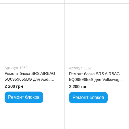
Артикул: 1050
Артикул: 1167
Ремонт блока SRS AIRBAG
Ремонт блока SRS AIRBAG
5Q0959655BG для Audi,
5Q0959655S для Volkswagen
Volkswagen, Skoda, Seat
Audi Seat
2 200 грн
2 200 грн
Ремонт блоков
Ремонт блоков