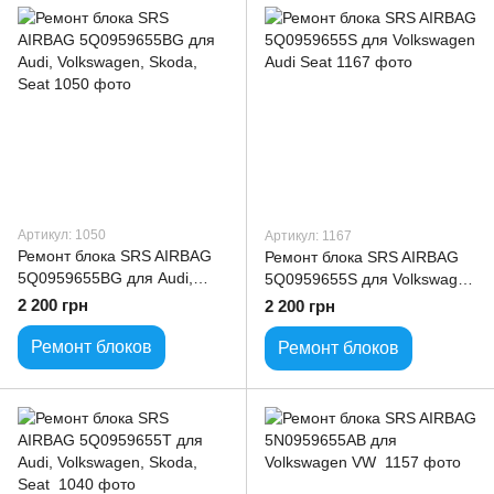
Артикул: 1050
Артикул: 1167
Ремонт блока SRS AIRBAG
Ремонт блока SRS AIRBAG
5Q0959655BG для Audi,
5Q0959655S для Volkswagen
Volkswagen, Skoda, Seat
Audi Seat
2 200 грн
2 200 грн
Ремонт блоков
Ремонт блоков