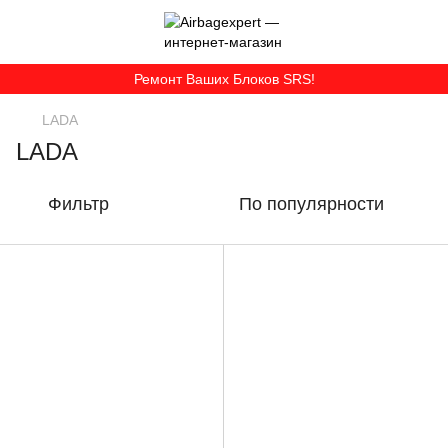
Ремонт Ваших Блоков SRS!
LADA
LADA
Фильтр
По популярности