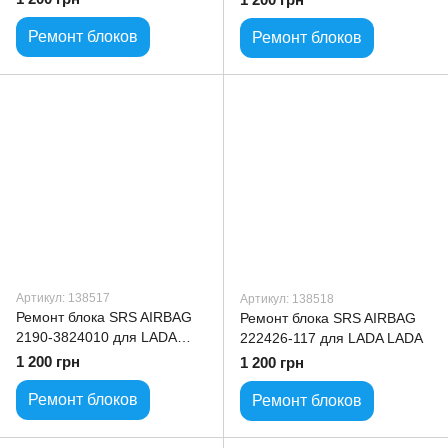
Ремонт блоков
Ремонт блоков
Артикул: 138517
Артикул: 138518
Ремонт блока SRS AIRBAG
Ремонт блока SRS AIRBAG
2190-3824010 для LADA
222426-117 для LADA LADA
LADA
1 200 грн
1 200 грн
Ремонт блоков
Ремонт блоков