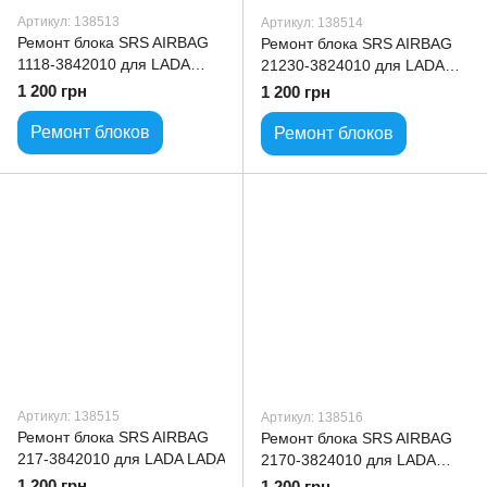
Артикул: 138513
Артикул: 138514
Ремонт блока SRS AIRBAG
Ремонт блока SRS AIRBAG
1118-3842010 для LADA
21230-3824010 для LADA
LADA
LADA
1 200 грн
1 200 грн
Ремонт блоков
Ремонт блоков
Артикул: 138515
Артикул: 138516
Ремонт блока SRS AIRBAG
Ремонт блока SRS AIRBAG
217-3842010 для LADA LADA
2170-3824010 для LADA
LADA
1 200 грн
1 200 грн