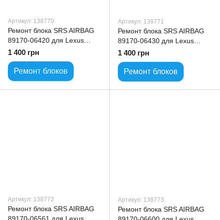
Артикул: 138770
Артикул: 138771
Ремонт блока SRS AIRBAG
Ремонт блока SRS AIRBAG
89170-06420 для Lexus
89170-06430 для Lexus
Toyota ALL model
Toyota ALL model
1 400 грн
1 400 грн
Ремонт блоков
Ремонт блоков
Артикул: 138772
Артикул: 138773
Ремонт блока SRS AIRBAG
Ремонт блока SRS AIRBAG
89170-06561 для Lexus
89170-06600 для Lexus