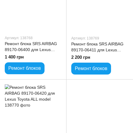
Артикул: 138768
Артикул: 138769
Ремонт блока SRS AIRBAG
Ремонт блока SRS AIRBAG
89170-06400 для Lexus
89170-06411 для Lexus
Toyota ALL model
Toyota ALL model
1 400 грн
2 200 грн
Ремонт блоков
Ремонт блоков