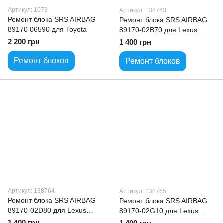
Артикул: 1073
Артикул: 138763
Ремонт блока SRS AIRBAG
Ремонт блока SRS AIRBAG
89170 06590 для Toyota
89170-02B70 для Lexus
Toyota ALL model
2 200 грн
1 400 грн
Ремонт блоков
Ремонт блоков
Артикул: 138764
Артикул: 138765
Ремонт блока SRS AIRBAG
Ремонт блока SRS AIRBAG
89170-02D80 для Lexus
89170-02G10 для Lexus
Toyota ALL model
Toyota ALL model
1 400 грн
1 400 грн