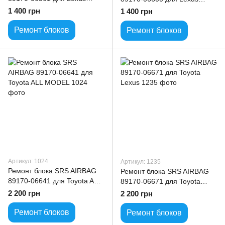
Toyota ALL model
Toyota ALL model
1 400 грн
1 400 грн
Ремонт блоков
Ремонт блоков
Артикул: 1024
Артикул: 1235
Ремонт блока SRS AIRBAG
Ремонт блока SRS AIRBAG
89170-06641 для Toyota ALL
89170-06671 для Toyota
MODEL
Lexus
2 200 грн
2 200 грн
Ремонт блоков
Ремонт блоков