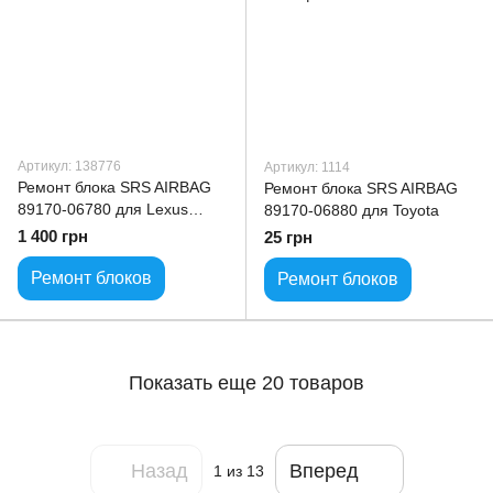
Артикул: 138776
Артикул: 1114
Ремонт блока SRS AIRBAG
Ремонт блока SRS AIRBAG
89170-06780 для Lexus
89170-06880 для Toyota
Toyota ALL model
1 400 грн
25 грн
Ремонт блоков
Ремонт блоков
Показать еще 20 товаров
Назад
Вперед
1
из 13