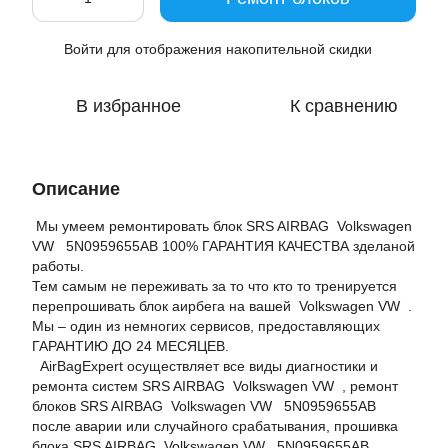
Войти
для отображения накопительной скидки
%
В избранное
К сравнению
Описание
Мы умеем ремонтировать блок SRS AIRBAG Volkswagen
VW 5N0959655AB 100% ГАРАНТИЯ КАЧЕСТВА зделаной
работы.
Тем самым не переживать за то что кто то тренируется
перепрошивать блок аирбега на вашей Volkswagen VW .
Мы – один из немногих сервисов, предоставляющих
ГАРАНТИЮ ДО 24 МЕСЯЦЕВ.
AirBagExpert осуществляет все виды диагностики и
ремонта систем SRS AIRBAG Volkswagen VW , ремонт
блоков SRS AIRBAG Volkswagen VW 5N0959655AB
после аварии или случайного срабатывания, прошивка
блока SRS AIRBAG Volkswagen VW 5N0959655AB ,