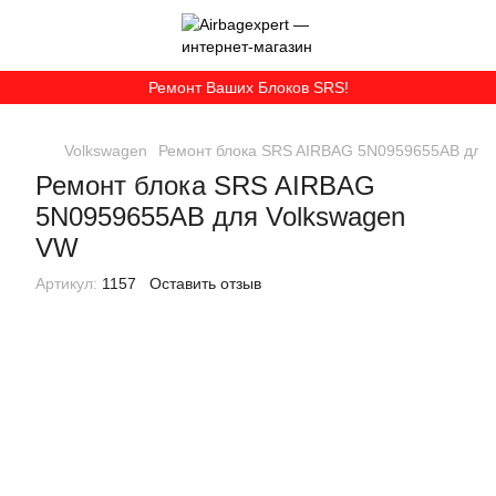
Ремонт Ваших Блоков SRS!
Volkswagen
Ремонт блока SRS AIRBAG 5N0959655AB для
Ремонт блока SRS AIRBAG
5N0959655AB для Volkswagen
VW
Артикул:
1157
Оставить отзыв