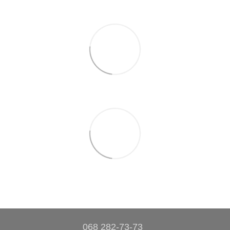
068 282-73-73