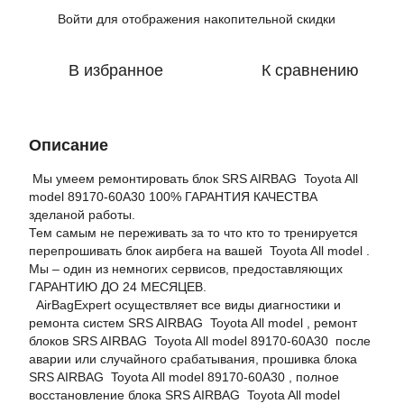
Войти
для отображения накопительной скидки
%
В избранное
К сравнению
Описание
Мы умеем ремонтировать блок SRS AIRBAG Toyota All
model 89170-60A30 100% ГАРАНТИЯ КАЧЕСТВА
зделаной работы.
Тем самым не переживать за то что кто то тренируется
перепрошивать блок аирбега на вашей Toyota All model .
Мы – один из немногих сервисов, предоставляющих
ГАРАНТИЮ ДО 24 МЕСЯЦЕВ.
AirBagExpert осуществляет все виды диагностики и
ремонта систем SRS AIRBAG Toyota All model , ремонт
блоков SRS AIRBAG Toyota All model 89170-60A30 после
аварии или случайного срабатывания, прошивка блока
SRS AIRBAG Toyota All model 89170-60A30 , полное
восстановление блока SRS AIRBAG Toyota All model