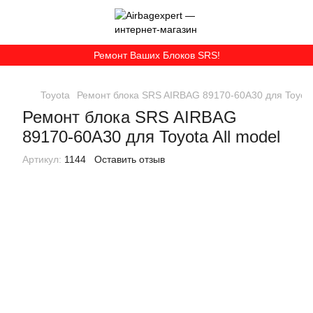
Ремонт Ваших Блоков SRS!
Toyota
Ремонт блока SRS AIRBAG 89170-60A30 для Toyota 
Ремонт блока SRS AIRBAG
89170-60A30 для Toyota All model
Артикул:
1144
Оставить отзыв