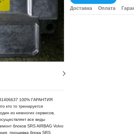
Доставка
Оплата
Гара
 P31406637 100% ГАРАНТИЯ
о кто то тренируется
один из немногих сервисов,
существляет все виды
ремонт блоков SRS AIRBAG Volvo
ания, прошивка блока SRS