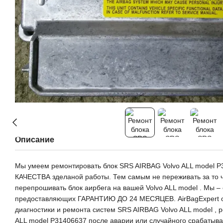
Описание
Мы умеем ремонтировать блок SRS AIRBAG Volvo ALL model
КАЧЕСТВА зделаной работы. Тем самым не переживать за то чт
перепрошивать блок аирбега на вашей Volvo ALL model . Мы – 
предоставляющих ГАРАНТИЮ ДО 24 МЕСЯЦЕВ. AirBagExpert о
диагностики и ремонта систем SRS AIRBAG Volvo ALL model , 
ALL model P31406637 после аварии или случайного срабатыв