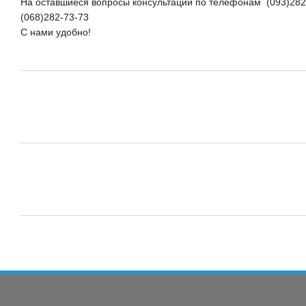
На оставшиеся вопросы консультации по телефонам (093)282
(068)282-73-73
С нами удобно!