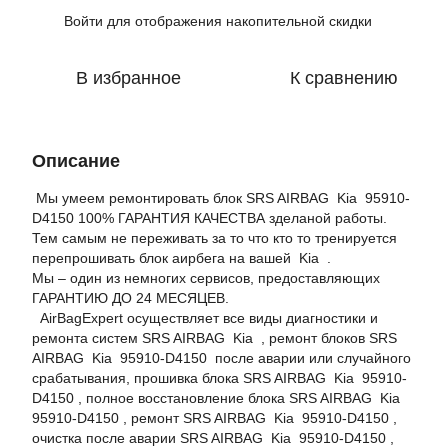
Войти
для отображения накопительной скидки
%
В избранное
К сравнению
Описание
Мы умеем ремонтировать блок SRS AIRBAG Kia 95910-
D4150 100% ГАРАНТИЯ КАЧЕСТВА зделаной работы.
Тем самым не переживать за то что кто то тренируется
перепрошивать блок аирбега на вашей Kia .
Мы – один из немногих сервисов, предоставляющих
ГАРАНТИЮ ДО 24 МЕСЯЦЕВ.
AirBagExpert осуществляет все виды диагностики и
ремонта систем SRS AIRBAG Kia , ремонт блоков SRS
AIRBAG Kia 95910-D4150 после аварии или случайного
срабатывания, прошивка блока SRS AIRBAG Kia 95910-
D4150 , полное восстановление блока SRS AIRBAG Kia
95910-D4150 , ремонт SRS AIRBAG Kia 95910-D4150 ,
очистка после аварии SRS AIRBAG Kia 95910-D4150 ,