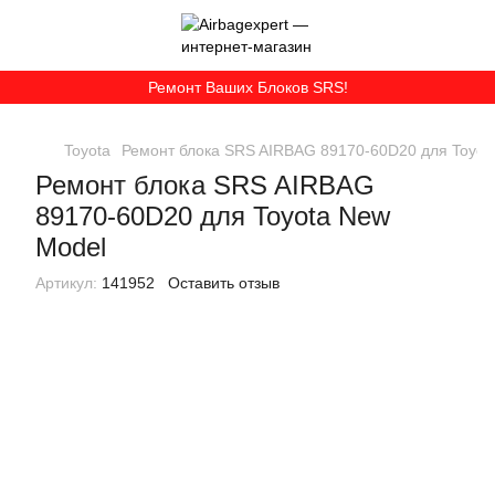
Ремонт Ваших Блоков SRS!
Toyota
Ремонт блока SRS AIRBAG 89170-60D20 для Toyot
Ремонт блока SRS AIRBAG
89170-60D20 для Toyota New
Model
Артикул:
141952
Оставить отзыв