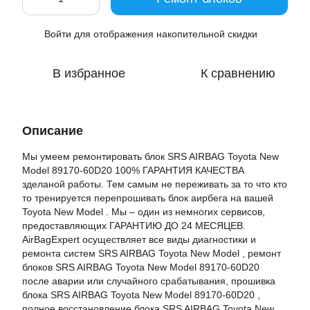
Войти
для отображения накопительной скидки
%
В избранное
К сравнению
Описание
Мы умеем ремонтировать блок SRS AIRBAG Toyota New
Model 89170-60D20 100% ГАРАНТИЯ КАЧЕСТВА
зделаной работы. Тем самым не переживать за то что кто
то тренируется перепрошивать блок аирбега на вашей
Toyota New Model . Мы – один из немногих сервисов,
предоставляющих ГАРАНТИЮ ДО 24 МЕСЯЦЕВ.
AirBagExpert осуществляет все виды диагностики и
ремонта систем SRS AIRBAG Toyota New Model , ремонт
блоков SRS AIRBAG Toyota New Model 89170-60D20
после аварии или случайного срабатывания, прошивка
блока SRS AIRBAG Toyota New Model 89170-60D20 ,
полное восстановление блока SRS AIRBAG Toyota New