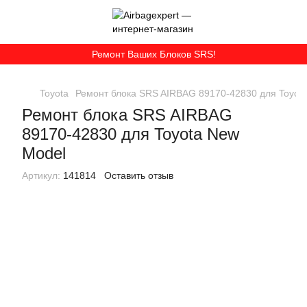
Ремонт Ваших Блоков SRS!
Toyota
Ремонт блока SRS AIRBAG 89170-42830 для Toyot
Ремонт блока SRS AIRBAG
89170-42830 для Toyota New
Model
Артикул:
141814
Оставить отзыв