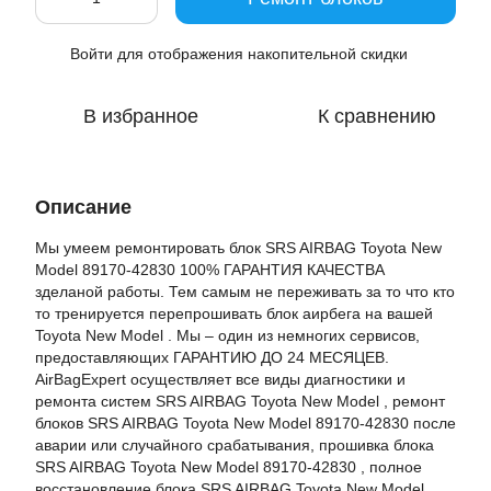
Войти
для отображения накопительной скидки
%
В избранное
К сравнению
Описание
Мы умеем ремонтировать блок SRS AIRBAG Toyota New
Model 89170-42830 100% ГАРАНТИЯ КАЧЕСТВА
зделаной работы. Тем самым не переживать за то что кто
то тренируется перепрошивать блок аирбега на вашей
Toyota New Model . Мы – один из немногих сервисов,
предоставляющих ГАРАНТИЮ ДО 24 МЕСЯЦЕВ.
AirBagExpert осуществляет все виды диагностики и
ремонта систем SRS AIRBAG Toyota New Model , ремонт
блоков SRS AIRBAG Toyota New Model 89170-42830 после
аварии или случайного срабатывания, прошивка блока
SRS AIRBAG Toyota New Model 89170-42830 , полное
восстановление блока SRS AIRBAG Toyota New Model