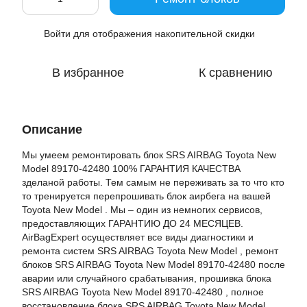
Войти
для отображения накопительной скидки
%
В избранное
К сравнению
Описание
Мы умеем ремонтировать блок SRS AIRBAG Toyota New
Model 89170-42480 100% ГАРАНТИЯ КАЧЕСТВА
зделаной работы. Тем самым не переживать за то что кто
то тренируется перепрошивать блок аирбега на вашей
Toyota New Model . Мы – один из немногих сервисов,
предоставляющих ГАРАНТИЮ ДО 24 МЕСЯЦЕВ.
AirBagExpert осуществляет все виды диагностики и
ремонта систем SRS AIRBAG Toyota New Model , ремонт
блоков SRS AIRBAG Toyota New Model 89170-42480 после
аварии или случайного срабатывания, прошивка блока
SRS AIRBAG Toyota New Model 89170-42480 , полное
восстановление блока SRS AIRBAG Toyota New Model