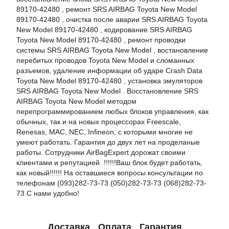
89170-42480 , ремонт SRS AIRBAG Toyota New Model
89170-42480 , очистка после аварии SRS AIRBAG Toyota
New Model 89170-42480 , кодирование SRS AIRBAG
Toyota New Model 89170-42480 , ремонт проводки
системы SRS AIRBAG Toyota New Model , востановление
перебитых проводов Toyota New Model и сломанных
разъемов, удаление информации об ударе Crash Data
Toyota New Model 89170-42480 , установка эмуляторов
SRS AIRBAG Toyota New Model . Восстановление SRS
AIRBAG Toyota New Model методом
перепрограммированием любых блоков управления, как
обычных, так и на новых процессорах Freescale,
Renesas, MAC, NEC, Infineon, с которыми многие не
умеют работать. Гарантия до двух лет на проделаные
работы. Сотрудники AirBagExpert дорожат своими
клиентами и репутацией. !!!!!!Ваш блок будет работать,
как новый!!!!!! На оставшиеся вопросы консультации по
телефонам (093)282-73-73 (050)282-73-73 (068)282-73-
73 С нами удобно!
Доставка
Оплата
Гарантия