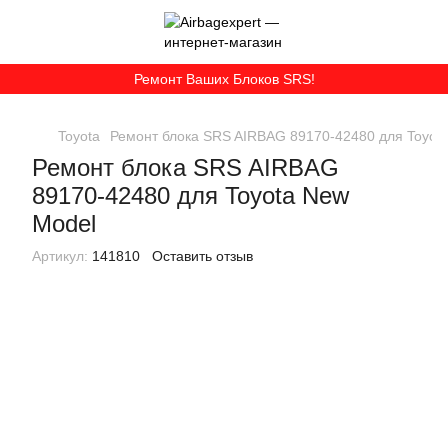
Ремонт Ваших Блоков SRS!
Toyota
Ремонт блока SRS AIRBAG 89170-42480 для Toyot
Ремонт блока SRS AIRBAG
89170-42480 для Toyota New
Model
Артикул:
141810
Оставить отзыв