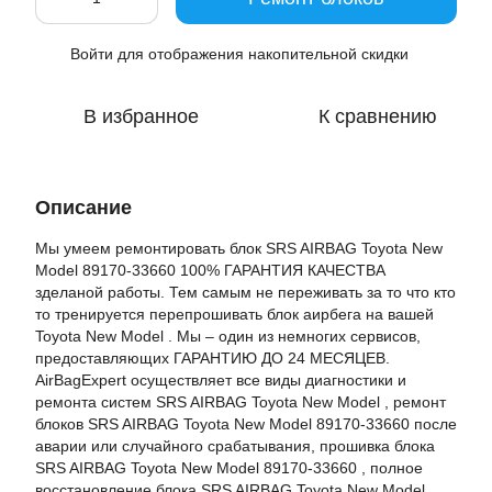
Войти
для отображения накопительной скидки
%
В избранное
К сравнению
Описание
Мы умеем ремонтировать блок SRS AIRBAG Toyota New
Model 89170-33660 100% ГАРАНТИЯ КАЧЕСТВА
зделаной работы. Тем самым не переживать за то что кто
то тренируется перепрошивать блок аирбега на вашей
Toyota New Model . Мы – один из немногих сервисов,
предоставляющих ГАРАНТИЮ ДО 24 МЕСЯЦЕВ.
AirBagExpert осуществляет все виды диагностики и
ремонта систем SRS AIRBAG Toyota New Model , ремонт
блоков SRS AIRBAG Toyota New Model 89170-33660 после
аварии или случайного срабатывания, прошивка блока
SRS AIRBAG Toyota New Model 89170-33660 , полное
восстановление блока SRS AIRBAG Toyota New Model