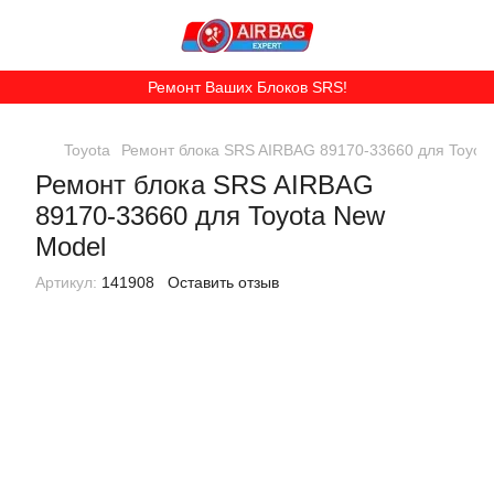
Ремонт Ваших Блоков SRS!
Toyota
Ремонт блока SRS AIRBAG 89170-33660 для Toyot
Ремонт блока SRS AIRBAG
89170-33660 для Toyota New
Model
Артикул:
141908
Оставить отзыв