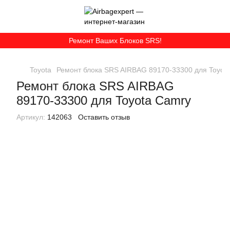
Ремонт Ваших Блоков SRS!
Toyota
Ремонт блока SRS AIRBAG 89170-33300 для Toyot
Ремонт блока SRS AIRBAG
89170-33300 для Toyota Camry
Артикул:
142063
Оставить отзыв