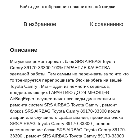
Войти
для отображения накопительной скидки
%
В избранное
К сравнению
Описание
Мы умеем ремонтировать блок SRS AIRBAG Toyota
Camry 89170-33300 100% ГАРАНТИЯ КАЧЕСТВА
зделаной работы. Тем самым не переживать за то что кто
то тренируется перепрошивать блок аирбега на вашей
Toyota Camry . Мы – один из немногих сервисов,
предоставляющих ГАРАНТИЮ ДО 24 МЕСЯЦЕВ.
AirBagExpert осуществляет все виды диагностики и
ремонта систем SRS AIRBAG Toyota Camry , ремонт
блоков SRS AIRBAG Toyota Camry 89170-33300 после
аварии или случайного срабатывания, прошивка блока
SRS AIRBAG Toyota Camry 89170-33300 , полное
восстановление блока SRS AIRBAG Toyota Camry 89170-
33300 , ремонт SRS AIRBAG Toyota Camry 89170-33300 ,