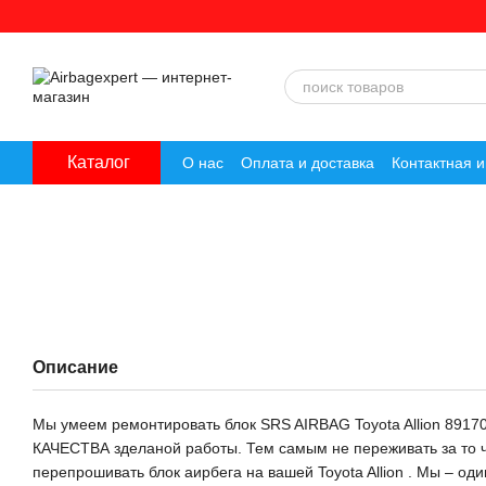
Перейти к основному контенту
Каталог
О нас
Оплата и доставка
Контактная 
Описание
Мы умеем ремонтировать блок SRS AIRBAG Toyota Allion 891
КАЧЕСТВА зделаной работы. Тем самым не переживать за то чт
перепрошивать блок аирбега на вашей Toyota Allion . Мы – оди