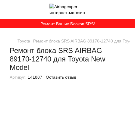
Ремонт Ваших Блоков SRS!
Toyota
Ремонт блока SRS AIRBAG 89170-12740 для Toyot
Ремонт блока SRS AIRBAG
89170-12740 для Toyota New
Model
Артикул:
141887
Оставить отзыв