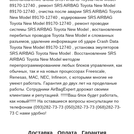
89170-12740 , ремонт SRS AIRBAG Toyota New Model
89170-12740 , очистка после аварии SRS AIRBAG Toyota
New Model 89170-12740 , кодирование SRS AIRBAG
Toyota New Model 89170-12740 , ремонт проводки
системы SRS AIRBAG Toyota New Model , востановление
перебитых проводов Toyota New Model и сломанных
разъемов, удаление информации об ударе Crash Data
Toyota New Model 89170-12740 , установка эмуляторов
SRS AIRBAG Toyota New Model . Восстановление SRS
AIRBAG Toyota New Model методом
перепрограммированием любых блоков управления, как
обычных, так и на новых процессорах Freescale,
Renesas, MAC, NEC, Infineon, с которыми многие не
умеют работать. Гарантия до двух лет на проделаные
работы. Сотрудники AirBagExpert дорожат своими
клиентами и репутацией. !!!!!!Ваш блок будет работать,
как новый!!!!!! На оставшиеся вопросы консультации по
телефонам (093)282-73-73 (050)282-73-73 (068)282-73-
73 С нами удобно!
Доставка
Оплата
Гарантия