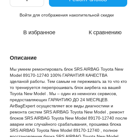
Войти
для отображения накопительной скидки
%
В избранное
К сравнению
Описание
Мы умеем ремонтировать блок SRS AIRBAG Toyota New
Model 89170-12740 100% ГАРАНТИЯ КАЧЕСТВА
зделаной работы. Тем самым не переживать за то что кто
то тренируется перепрошивать блок аирбега на вашей
Toyota New Model . Мы – один из немногих сервисов,
предоставляющих ГАРАНТИЮ ДО 24 МЕСЯЦЕВ.
AirBagExpert осуществляет все виды диагностики и
ремонта систем SRS AIRBAG Toyota New Model , ремонт
блоков SRS AIRBAG Toyota New Model 89170-12740 после
аварии или случайного срабатывания, прошивка блока
SRS AIRBAG Toyota New Model 89170-12740 , полное
восстановление блока SRS AIRBAG Toyota New Model