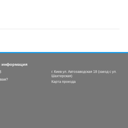
я информация
3
г. Киев ул. Автозаводская 18 (заезд с ул.
Шахтерская)
 вам?
Карта проезда