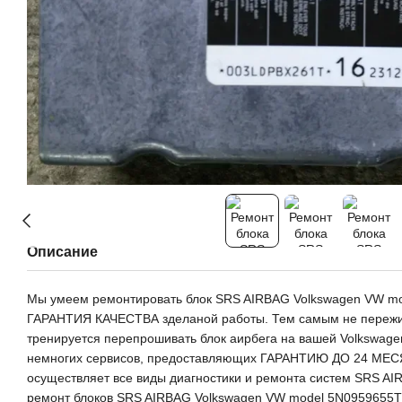
Описание
Мы умеем ремонтировать блок SRS AIRBAG Volkswagen VW m
ГАРАНТИЯ КАЧЕСТВА зделаной работы. Тем самым не пережива
тренируется перепрошивать блок аирбега на вашей Volkswage
немногих сервисов, предоставляющих ГАРАНТИЮ ДО 24 МЕСЯ
осуществляет все виды диагностики и ремонта систем SRS AI
ремонт блоков SRS AIRBAG Volkswagen VW model 5N0959655T 