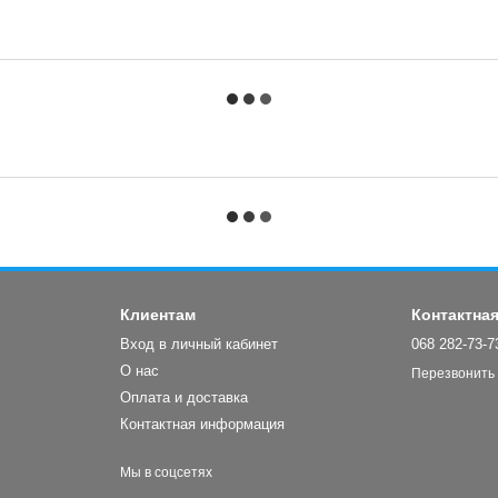
Клиентам
Контактна
Вход в личный кабинет
068 282-73-7
О нас
Перезвонить
Оплата и доставка
Контактная информация
Мы в соцсетях