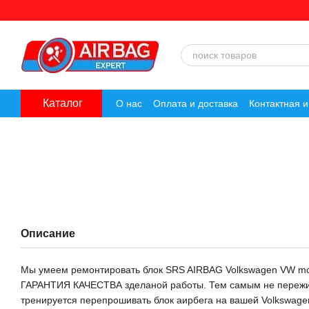
Перейти к основному контенту
Каталог
О нас
Оплата и доставка
Контактная 
Описание
Мы умеем ремонтировать блок SRS AIRBAG Volkswagen VW m
ГАРАНТИЯ КАЧЕСТВА зделаной работы. Тем самым не пережива
тренируется перепрошивать блок аирбега на вашей Volkswage